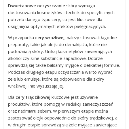
Dwuetapowe oczyszczanie
skóry wymaga
dostosowania kosmetyków i technik do specyficznych
potrzeb danego typu cery, co jest kluczowe dla
osiągnięcia optymalnych efektów pielęgnacyjnych.
W przypadku
cery wrażliwej
, należy stosować łagodne
preparaty, takie jak olejki do demakijażu, które nie
podrażniają skóry. Unikaj kosmetyków zawierających
alkohol czy silne substancje zapachowe. Dobrze
sprawdzą się także balsamy myjące o delikatnej formule.
Podczas drugiego etapu oczyszczania warto wybrać
żele lub emulsje, które są odpowiednie dla skóry
wrażliwej i nie wysuszają jej.
Dla
cery trądzikowej
kluczowe jest używanie
produktów, które pomogą w redukcji zanieczyszczeń
oraz nadmiaru sebum. W pierwszym etapie można
zastosować olejki odpowiednie do skóry trądzikowej, a
w drugim etapie sprawdzą się żele myjące zawierające