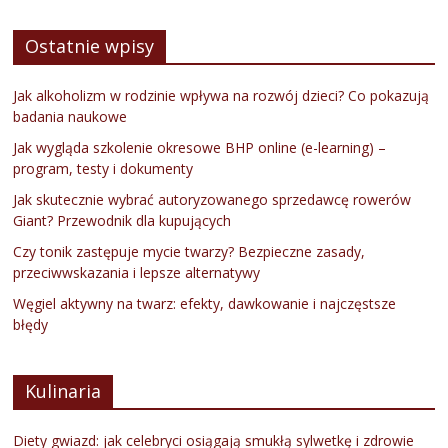
Ostatnie wpisy
Jak alkoholizm w rodzinie wpływa na rozwój dzieci? Co pokazują
badania naukowe
Jak wygląda szkolenie okresowe BHP online (e-learning) –
program, testy i dokumenty
Jak skutecznie wybrać autoryzowanego sprzedawcę rowerów
Giant? Przewodnik dla kupujących
Czy tonik zastępuje mycie twarzy? Bezpieczne zasady,
przeciwwskazania i lepsze alternatywy
Węgiel aktywny na twarz: efekty, dawkowanie i najczęstsze
błędy
Kulinaria
Diety gwiazd: jak celebryci osiągają smukłą sylwetkę i zdrowie