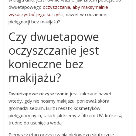
dwuetapowego
oczyszczania, aby maksymalnie
wykorzystać jego korzyści
, nawet w codziennej
pielęgnacji bez makijażu?
Czy dwuetapowe
oczyszczanie jest
konieczne bez
makijażu?
Dwuetapowe oczyszczanie
jest zalecane nawet
wtedy, gdy nie nosimy makijażu, ponieważ skóra
gromadzi sebum, kurz i resztki kosmetyków
pielęgnacyjnych, takich jak kremy z filtrem UV, które są
trudne do usunięcia wodą.
Pierwszy etap oczyszczania olejowego skutecznie