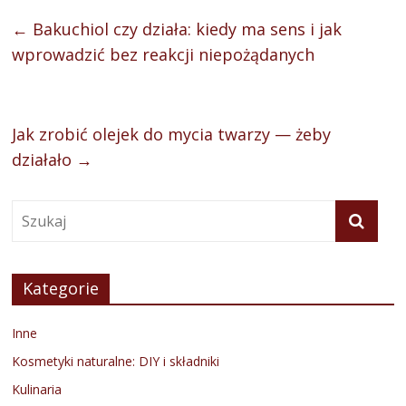
←
Bakuchiol czy działa: kiedy ma sens i jak
wprowadzić bez reakcji niepożądanych
Jak zrobić olejek do mycia twarzy — żeby
działało
→
Kategorie
Inne
Kosmetyki naturalne: DIY i składniki
Kulinaria