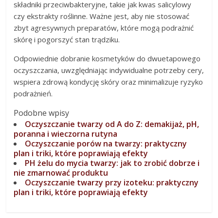
składniki przeciwbakteryjne, takie jak kwas salicylowy
czy ekstrakty roślinne. Ważne jest, aby nie stosować
zbyt agresywnych preparatów, które mogą podrażnić
skórę i pogorszyć stan trądziku.
Odpowiednie dobranie kosmetyków do dwuetapowego
oczyszczania, uwzględniając indywidualne potrzeby cery,
wspiera zdrową kondycję skóry oraz minimalizuje ryzyko
podrażnień.
Podobne wpisy
Oczyszczanie twarzy od A do Z: demakijaż, pH,
poranna i wieczorna rutyna
Oczyszczanie porów na twarzy: praktyczny
plan i triki, które poprawiają efekty
PH żelu do mycia twarzy: jak to zrobić dobrze i
nie zmarnować produktu
Oczyszczanie twarzy przy izoteku: praktyczny
plan i triki, które poprawiają efekty