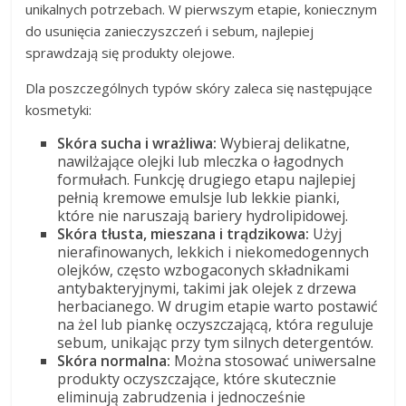
unikalnych potrzebach. W pierwszym etapie, koniecznym
do usunięcia zanieczyszczeń i sebum, najlepiej
sprawdzają się produkty olejowe.
Dla poszczególnych typów skóry zaleca się następujące
kosmetyki:
Skóra sucha i wrażliwa:
Wybieraj delikatne,
nawilżające olejki lub mleczka o łagodnych
formułach. Funkcję drugiego etapu najlepiej
pełnią kremowe emulsje lub lekkie pianki,
które nie naruszają bariery hydrolipidowej.
Skóra tłusta, mieszana i trądzikowa:
Użyj
nierafinowanych, lekkich i niekomedogennych
olejków, często wzbogaconych składnikami
antybakteryjnymi, takimi jak olejek z drzewa
herbacianego. W drugim etapie warto postawić
na żel lub piankę oczyszczającą, która reguluje
sebum, unikając przy tym silnych detergentów.
Skóra normalna:
Można stosować uniwersalne
produkty oczyszczające, które skutecznie
eliminują zabrudzenia i jednocześnie