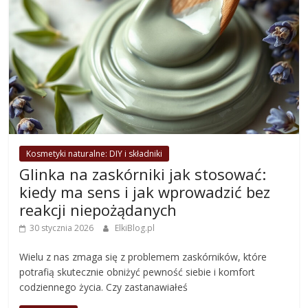
Kosmetyki naturalne: DIY i składniki
Glinka na zaskórniki jak stosować:
kiedy ma sens i jak wprowadzić bez
reakcji niepożądanych
30 stycznia 2026
ElkiBlog.pl
Wielu z nas zmaga się z problemem zaskórników, które
potrafią skutecznie obniżyć pewność siebie i komfort
codziennego życia. Czy zastanawiałeś