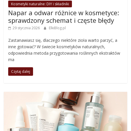
Kosmetyki naturalne: DIY i składniki
Napar a odwar różnice w kosmetyce:
sprawdzony schemat i częste błędy
29 stycznia 2026
ElkiBlog.pl
Zastanawiasz się, dlaczego niektóre zioła warto parzyć, a
inne gotować? W świecie kosmetyków naturalnych,
odpowiednia metoda przygotowania roślinnych ekstraktów
ma
Czytaj dalej