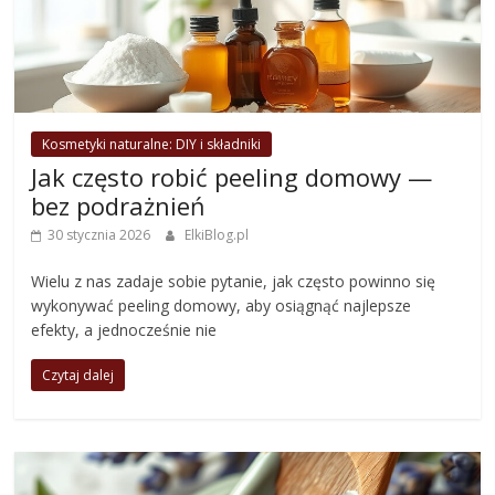
Kosmetyki naturalne: DIY i składniki
Jak często robić peeling domowy —
bez podrażnień
30 stycznia 2026
ElkiBlog.pl
Wielu z nas zadaje sobie pytanie, jak często powinno się
wykonywać peeling domowy, aby osiągnąć najlepsze
efekty, a jednocześnie nie
Czytaj dalej