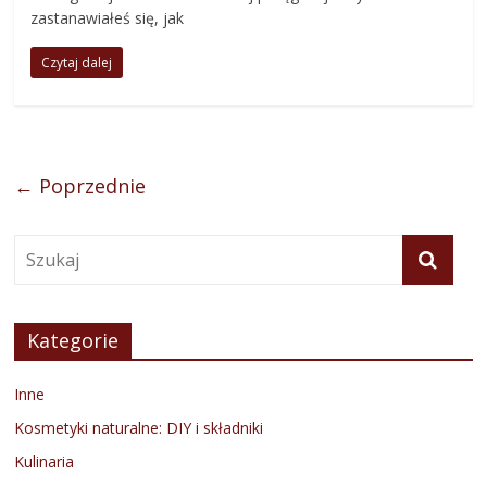
zastanawiałeś się, jak
Czytaj dalej
← Poprzednie
Kategorie
Inne
Kosmetyki naturalne: DIY i składniki
Kulinaria