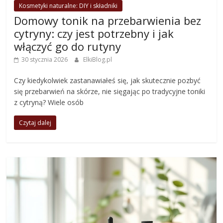
Kosmetyki naturalne: DIY i składniki
Domowy tonik na przebarwienia bez
cytryny: czy jest potrzebny i jak
włączyć go do rutyny
30 stycznia 2026
ElkiBlog.pl
Czy kiedykolwiek zastanawiałeś się, jak skutecznie pozbyć
się przebarwień na skórze, nie sięgając po tradycyjne toniki
z cytryną? Wiele osób
Czytaj dalej