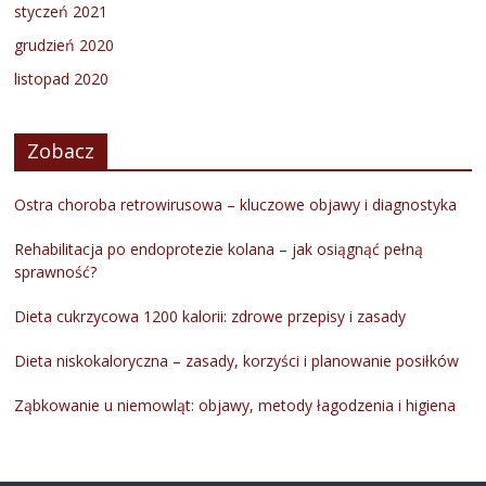
styczeń 2021
grudzień 2020
listopad 2020
Zobacz
Ostra choroba retrowirusowa – kluczowe objawy i diagnostyka
Rehabilitacja po endoprotezie kolana – jak osiągnąć pełną
sprawność?
Dieta cukrzycowa 1200 kalorii: zdrowe przepisy i zasady
Dieta niskokaloryczna – zasady, korzyści i planowanie posiłków
Ząbkowanie u niemowląt: objawy, metody łagodzenia i higiena