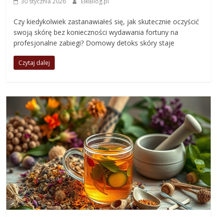
30 stycznia 2026
ElkiBlog.pl
Czy kiedykolwiek zastanawiałeś się, jak skutecznie oczyścić
swoją skórę bez konieczności wydawania fortuny na
profesjonalne zabiegi? Domowy detoks skóry staje
Czytaj dalej