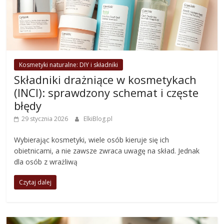
Kosmetyki naturalne: DIY i składniki
Składniki drażniące w kosmetykach
(INCI): sprawdzony schemat i częste
błędy
29 stycznia 2026
ElkiBlog.pl
Wybierając kosmetyki, wiele osób kieruje się ich
obietnicami, a nie zawsze zwraca uwagę na skład. Jednak
dla osób z wrażliwą
Czytaj dalej