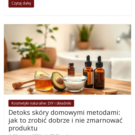
Czytaj dalej
Kosmetyki naturalne: DIY i składniki
Detoks skóry domowymi metodami:
jak to zrobić dobrze i nie zmarnować
produktu