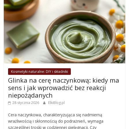
Kosmetyki naturalne: DIY i składniki
Glinka na cerę naczynkową: kiedy ma
sens i jak wprowadzić bez reakcji
niepożądanych
28 stycznia 2026
ElkiBlog.pl
Cera naczynkowa, charakteryzująca się nadmierną
wrażliwością i skłonnością do podrażnień, wymaga
szczególnej troski w codziennej pielęgnacji. Czy