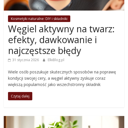
Kosmetyki naturalne: DIY i składniki
Węgiel aktywny na twarz:
efekty, dawkowanie i
najczęstsze błędy
31 stycznia 2026
ElkiBlog.pl
Wiele osób poszukuje skutecznych sposobów na poprawę
kondycji swojej cery, a węgiel aktywny zyskuje coraz
większą popularność jako wszechstronny składnik
Czytaj dalej