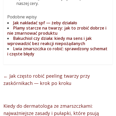
naszej cery.
Podobne wpisy
Jak nakładać spf — żeby działało
Plamy starcze na twarzy: jak to zrobić dobrze i
nie zmarnować produktu
Bakuchiol czy działa: kiedy ma sens i jak
wprowadzić bez reakcji niepożądanych
Lwia zmarszczka co robić: sprawdzony schemat
i częste błędy
←
Jak często robić peeling twarzy przy
zaskórnikach — krok po kroku
Kiedy do dermatologa ze zmarszczkami:
najważniejsze zasady i pułapki, które psują