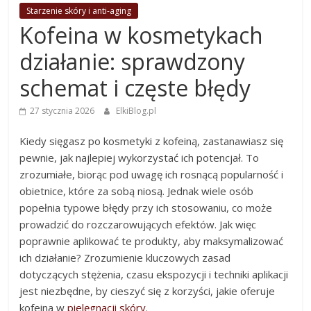
Starzenie skóry i anti-aging
Kofeina w kosmetykach
działanie: sprawdzony
schemat i częste błędy
27 stycznia 2026
ElkiBlog.pl
Kiedy sięgasz po kosmetyki z kofeiną, zastanawiasz się
pewnie, jak najlepiej wykorzystać ich potencjał. To
zrozumiałe, biorąc pod uwagę ich rosnącą popularność i
obietnice, które za sobą niosą. Jednak wiele osób
popełnia typowe błędy przy ich stosowaniu, co może
prowadzić do rozczarowujących efektów. Jak więc
poprawnie aplikować te produkty, aby maksymalizować
ich działanie? Zrozumienie kluczowych zasad
dotyczących stężenia, czasu ekspozycji i techniki aplikacji
jest niezbędne, by cieszyć się z korzyści, jakie oferuje
kofeina w
pielęgnacji skóry
.