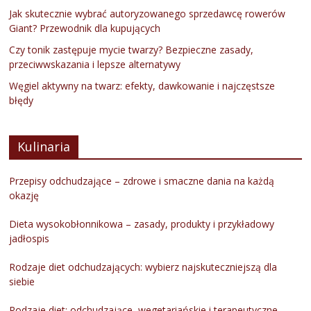
Jak skutecznie wybrać autoryzowanego sprzedawcę rowerów
Giant? Przewodnik dla kupujących
Czy tonik zastępuje mycie twarzy? Bezpieczne zasady,
przeciwwskazania i lepsze alternatywy
Węgiel aktywny na twarz: efekty, dawkowanie i najczęstsze
błędy
Kulinaria
Przepisy odchudzające – zdrowe i smaczne dania na każdą
okazję
Dieta wysokobłonnikowa – zasady, produkty i przykładowy
jadłospis
Rodzaje diet odchudzających: wybierz najskuteczniejszą dla
siebie
Rodzaje diet: odchudzające, wegetariańskie i terapeutyczne