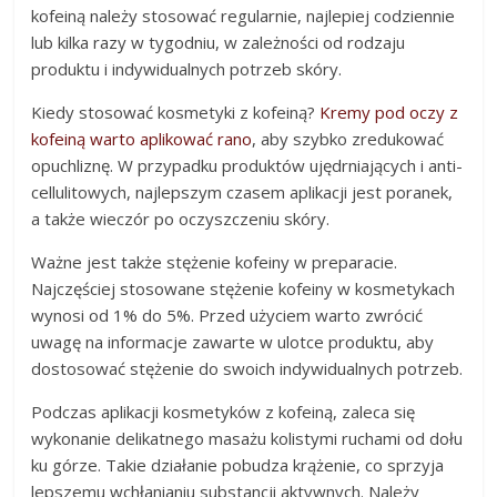
kofeiną należy stosować regularnie, najlepiej codziennie
lub kilka razy w tygodniu, w zależności od rodzaju
produktu i indywidualnych potrzeb skóry.
Kiedy stosować kosmetyki z kofeiną?
Kremy pod oczy z
kofeiną warto aplikować rano
, aby szybko zredukować
opuchliznę. W przypadku produktów ujędrniających i anti-
cellulitowych, najlepszym czasem aplikacji jest poranek,
a także wieczór po oczyszczeniu skóry.
Ważne jest także stężenie kofeiny w preparacie.
Najczęściej stosowane stężenie kofeiny w kosmetykach
wynosi od 1% do 5%. Przed użyciem warto zwrócić
uwagę na informacje zawarte w ulotce produktu, aby
dostosować stężenie do swoich indywidualnych potrzeb.
Podczas aplikacji kosmetyków z kofeiną, zaleca się
wykonanie delikatnego masażu kolistymi ruchami od dołu
ku górze. Takie działanie pobudza krążenie, co sprzyja
lepszemu wchłanianiu substancji aktywnych. Należy