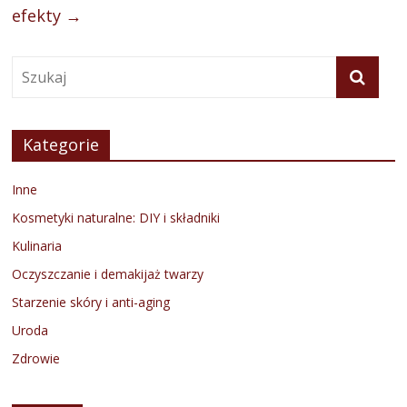
efekty
→
Kategorie
Inne
Kosmetyki naturalne: DIY i składniki
Kulinaria
Oczyszczanie i demakijaż twarzy
Starzenie skóry i anti-aging
Uroda
Zdrowie