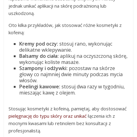
jednak unikać aplikacji na skórę podrażnioną lub
uszkodzoną.
Oto kilka przykładów, jak stosować różne kosmetyki z
kofeiną:
Kremy pod oczy:
stosuj rano, wykonując
delikatne wklepywanie.
Balsamy do ciała:
aplikuj na oczyszczoną skórę,
wykonując koliste masaże.
Szampony i odżywki:
pozostaw na skórze
głowy co najmniej dwie minuty podczas mycia
włosów.
Peelingi kawowe:
stosuj dwa razy w tygodniu,
mieszając kawę z olejem.
Stosując kosmetyki z kofeiną, pamiętaj, aby dostosować
pielęgnację do typu skóry oraz unikać
łączenia ich z
mocnymi kwasami lub retinolem bez konsultacji z
profesjonalistą.