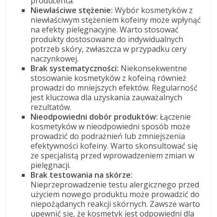
producenta.
Niewłaściwe stężenie:
Wybór kosmetyków z
niewłaściwym stężeniem kofeiny może wpłynąć
na efekty pielęgnacyjne. Warto stosować
produkty dostosowane do indywidualnych
potrzeb skóry, zwłaszcza w przypadku cery
naczynkowej.
Brak systematyczności:
Niekonsekwentne
stosowanie kosmetyków z kofeiną również
prowadzi do mniejszych efektów. Regularność
jest kluczowa dla uzyskania zauważalnych
rezultatów.
Nieodpowiedni dobór produktów:
Łączenie
kosmetyków w nieodpowiedni sposób może
prowadzić do podrażnień lub zmniejszenia
efektywności kofeiny. Warto skonsultować się
ze specjalistą przed wprowadzeniem zmian w
pielęgnacji.
Brak testowania na skórze:
Nieprzeprowadzenie testu alergicznego przed
użyciem nowego produktu może prowadzić do
niepożądanych reakcji skórnych. Zawsze warto
upewnić się, że kosmetyk jest odpowiedni dla