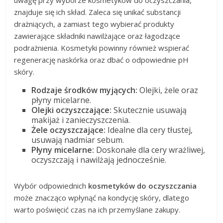
znajduje się ich skład. Zaleca się unikać substancji
drażniących, a zamiast tego wybierać produkty
zawierające składniki nawilżające oraz łagodzące
podrażnienia. Kosmetyki powinny również wspierać
regenerację naskórka oraz dbać o odpowiednie pH
skóry.
Rodzaje środków myjących:
Olejki, żele oraz
płyny micelarne.
Olejki oczyszczające:
Skutecznie usuwają
makijaż i zanieczyszczenia.
Żele oczyszczające:
Idealne dla cery tłustej,
usuwają nadmiar sebum.
Płyny micelarne:
Doskonałe dla cery wrażliwej,
oczyszczają i nawilżają jednocześnie.
Wybór odpowiednich
kosmetyków do oczyszczania
może znacząco wpłynąć na kondycję skóry, dlatego
warto poświęcić czas na ich przemyślane zakupy.