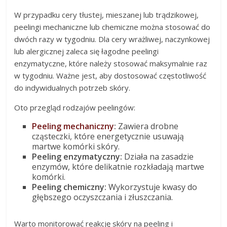
W przypadku cery tłustej, mieszanej lub trądzikowej,
peelingi mechaniczne lub chemiczne można stosować do
dwóch razy w tygodniu. Dla cery wrażliwej, naczynkowej
lub alergicznej zaleca się łagodne peelingi
enzymatyczne, które należy stosować maksymalnie raz
w tygodniu. Ważne jest, aby dostosować częstotliwość
do indywidualnych potrzeb skóry.
Oto przegląd rodzajów peelingów:
Peeling mechaniczny
:
Zawiera drobne
cząsteczki, które energetycznie usuwają
martwe komórki skóry.
Peeling enzymatyczny:
Działa na zasadzie
enzymów, które delikatnie rozkładają martwe
komórki.
Peeling chemiczny:
Wykorzystuje kwasy do
głębszego oczyszczania i złuszczania.
Warto monitorować reakcję skóry na peeling i