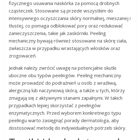
fizycznego usuwania naskórka za pomocą drobnych
cząsteczek. Stosowane są przede wszystkim do
intensywnego oczyszczania skóry normalnej, mieszanej i
tłustej, co pomaga odblokować pory oraz redukować
zanieczyszczenia, takie jak zaskórniki. Peeling
mechaniczny bywają również stosowane na skórę ciała,
zwłaszcza w przypadku wrastających włosków oraz
zrogowaceń.
Jednak należy zwrócić uwagę na potencjalne skutki
uboczne obu typów peelingów. Peeling mechaniczny
może prowadzić do podrażnień u osób z wrażliwą,
alergiczną lub naczyniową skórą, a także u tych, którzy
zmagają się z aktywnymi stanami zapalnymi. W takich
przypadkach lepiej skorzystać z peelingów
enzymatycznych. Przed wyborem konkretnego typu
peelingu warto zasięgnąć porady dermatologa, aby
dostosować metodę do indywidualnych potrzeb skóry.