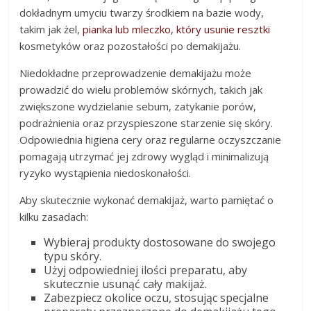
dokładnym umyciu twarzy środkiem na bazie wody,
takim jak żel,
pianka lub mleczko, który usunie resztki
kosmetyków oraz pozostałości po demakijażu.
Niedokładne przeprowadzenie demakijażu może
prowadzić do wielu problemów skórnych, takich jak
zwiększone wydzielanie sebum, zatykanie porów,
podrażnienia oraz przyspieszone starzenie się skóry.
Odpowiednia higiena cery oraz regularne oczyszczanie
pomagają utrzymać jej zdrowy wygląd i minimalizują
ryzyko wystąpienia niedoskonałości.
Aby skutecznie wykonać demakijaż, warto pamiętać o
kilku zasadach:
Wybieraj produkty dostosowane do swojego
typu skóry.
Użyj odpowiedniej ilości preparatu, aby
skutecznie usunąć cały makijaż.
Zabezpiecz okolice oczu, stosując specjalne