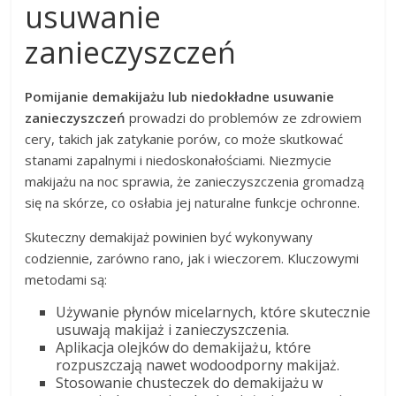
usuwanie
zanieczyszczeń
Pomijanie demakijażu lub niedokładne usuwanie
zanieczyszczeń
prowadzi do problemów ze zdrowiem
cery, takich jak zatykanie porów, co może skutkować
stanami zapalnymi i niedoskonałościami. Niezmycie
makijażu na noc sprawia, że zanieczyszczenia gromadzą
się na skórze, co osłabia jej naturalne funkcje ochronne.
Skuteczny demakijaż powinien być wykonywany
codziennie, zarówno rano, jak i wieczorem. Kluczowymi
metodami są:
Używanie płynów micelarnych, które skutecznie
usuwają makijaż i zanieczyszczenia.
Aplikacja olejków do demakijażu, które
rozpuszczają nawet wodoodporny makijaż.
Stosowanie chusteczek do demakijażu w