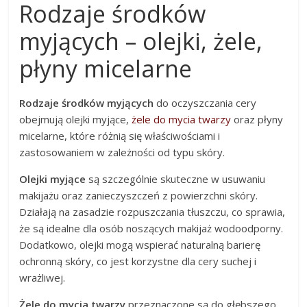
Rodzaje środków
myjących – olejki, żele,
płyny micelarne
Rodzaje środków myjących
do oczyszczania cery
obejmują olejki myjące,
żele do mycia twarzy
oraz płyny
micelarne, które różnią się właściwościami i
zastosowaniem w zależności od typu skóry.
Olejki myjące
są szczególnie skuteczne w usuwaniu
makijażu oraz zanieczyszczeń z powierzchni skóry.
Działają na zasadzie rozpuszczania tłuszczu, co sprawia,
że są idealne dla osób noszących makijaż wodoodporny.
Dodatkowo, olejki mogą wspierać naturalną barierę
ochronną skóry, co jest korzystne dla cery suchej i
wrażliwej.
Żele do mycia twarzy
przeznaczone są do głębszego