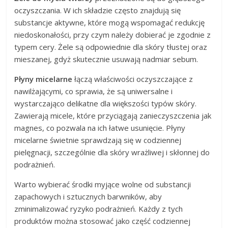
oczyszczania. W ich składzie często znajdują się
substancje aktywne, które mogą wspomagać redukcję
niedoskonałości, przy czym należy dobierać je zgodnie z
typem cery. Żele są odpowiednie dla skóry tłustej oraz
mieszanej, gdyż skutecznie usuwają nadmiar sebum.
Płyny micelarne
łączą właściwości oczyszczające z
nawilżającymi, co sprawia, że są uniwersalne i
wystarczająco delikatne dla większości typów skóry.
Zawierają micele, które przyciągają zanieczyszczenia jak
magnes, co pozwala na ich łatwe usunięcie. Płyny
micelarne świetnie sprawdzają się w codziennej
pielęgnacji, szczególnie dla skóry wrażliwej i skłonnej do
podrażnień.
Warto wybierać środki myjące wolne od substancji
zapachowych i sztucznych barwników, aby
zminimalizować ryzyko podrażnień. Każdy z tych
produktów można stosować jako część codziennej