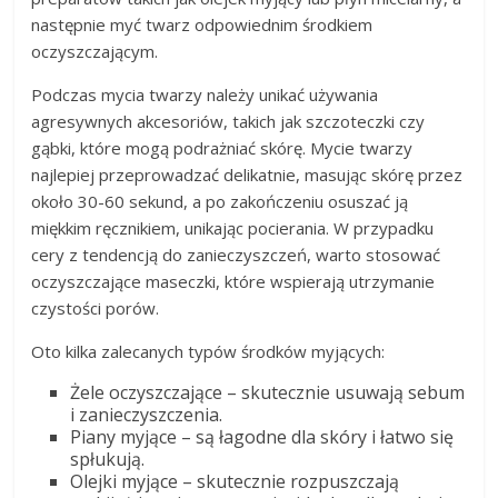
następnie myć twarz odpowiednim środkiem
oczyszczającym.
Podczas mycia twarzy należy unikać używania
agresywnych akcesoriów, takich jak szczoteczki czy
gąbki, które mogą podrażniać skórę. Mycie twarzy
najlepiej przeprowadzać delikatnie, masując skórę przez
około 30-60 sekund, a po zakończeniu osuszać ją
miękkim ręcznikiem, unikając pocierania. W przypadku
cery z tendencją do zanieczyszczeń, warto stosować
oczyszczające maseczki, które wspierają utrzymanie
czystości porów.
Oto kilka zalecanych typów środków myjących:
Żele oczyszczające – skutecznie usuwają sebum
i zanieczyszczenia.
Piany myjące – są łagodne dla skóry i łatwo się
spłukują.
Olejki myjące – skutecznie rozpuszczają