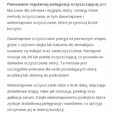
Planowanie regularnej pielęgnacji oczyszczającej
jest
kluczowe dla zdrowia i wyglądu skóry. Istnieją różne
metody oczyszczania, w tym dwuetapowe i
wieloetapowe oczyszczanie, które przynoszą liczne
korzyści.
Dwuetapowe oczyszczanie polega na pierwszym etapie,
gdzie z użyciem olejku lub balsamu do demakijażu
usuwane są makijaż oraz zanieczyszczenia. Następnie
stosuje się żel lub piankę oczyszczającą, co pozwala na
dokładne oczyszczenie skóry. Ta metoda jest
szczególnie polecana dla osób posiadających skórę
wrażliwą lub skłonną do podrażnień.
Wieloetapowe oczyszczanie idzie o krok dalej, włączając
dodatkowe etapy, takie jak tonizacja, peelingi oraz
aplikacja serum. Dzięki wieloetapowemu podejściu skóra
zyskuje dodatkową pielęgnację i nawilżenie, co sprzyja
utrzymaniu jej w dobrej kondycji.