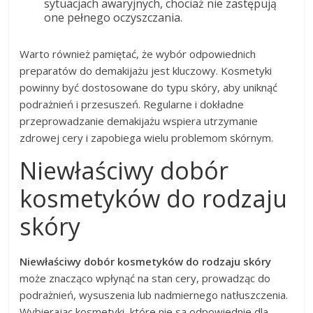
sytuacjach awaryjnych, chociaż nie zastępują
one pełnego oczyszczania.
Warto również pamiętać, że wybór odpowiednich
preparatów do demakijażu jest kluczowy. Kosmetyki
powinny być dostosowane do typu skóry, aby uniknąć
podrażnień i przesuszeń. Regularne i dokładne
przeprowadzanie demakijażu wspiera utrzymanie
zdrowej cery i zapobiega wielu problemom skórnym.
Niewłaściwy dobór
kosmetyków do rodzaju
skóry
Niewłaściwy dobór kosmetyków do rodzaju skóry
może znacząco wpłynąć na stan cery, prowadząc do
podrażnień, wysuszenia lub nadmiernego natłuszczenia.
Wybierając kosmetyki, które nie są odpowiednie dla