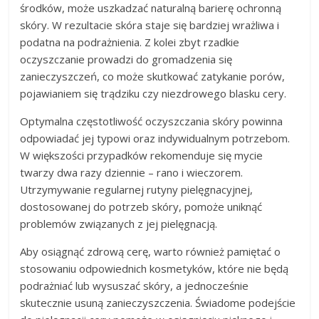
środków, może uszkadzać naturalną barierę ochronną
skóry. W rezultacie skóra staje się bardziej wrażliwa i
podatna na podrażnienia. Z kolei zbyt rzadkie
oczyszczanie prowadzi do gromadzenia się
zanieczyszczeń, co może skutkować zatykanie porów,
pojawianiem się trądziku czy niezdrowego blasku cery.
Optymalna częstotliwość oczyszczania skóry powinna
odpowiadać jej typowi oraz indywidualnym potrzebom.
W większości przypadków rekomenduje się mycie
twarzy dwa razy dziennie – rano i wieczorem.
Utrzymywanie regularnej rutyny pielęgnacyjnej,
dostosowanej do potrzeb skóry, pomoże uniknąć
problemów związanych z jej pielęgnacją.
Aby osiągnąć zdrową cerę, warto również pamiętać o
stosowaniu odpowiednich kosmetyków, które nie będą
podrażniać lub wysuszać skóry, a jednocześnie
skutecznie usuną zanieczyszczenia. Świadome podejście