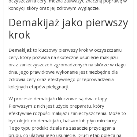
oczyszczania cery, można zauważyć znaczną poprawę w
kondycji skóry oraz jej zdrowym wyglądzie.
Demakijaż jako pierwszy
krok
Demakijaż
to kluczowy pierwszy krok w oczyszczaniu
cery, który pozwala na skuteczne usunięcie makijażu
oraz zanieczyszczeń zgromadzonych na skórze w ciągu
dnia. Jego prawidłowe wykonanie jest niezbędne dla
zdrowia cery oraz efektywnego przeprowadzenia
kolejnych etapów pielęgnacji.
W procesie demakijażu kluczowe są dwa etapy.
Pierwszym z nich jest użycie preparatu, który
efektywnie rozpuści makijaż i zanieczyszczenia. Może to
być olejek do demakijażu, balsam lub płyn micelarny.
Tego typu produkt działa na zasadzie przyciągania
brudu, co ułatwia jego usunięcie. Drugi etap polega na