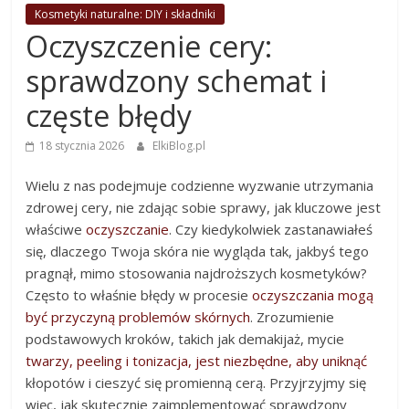
Kosmetyki naturalne: DIY i składniki
Oczyszczenie cery:
sprawdzony schemat i
częste błędy
18 stycznia 2026
ElkiBlog.pl
Wielu z nas podejmuje codzienne wyzwanie utrzymania
zdrowej cery, nie zdając sobie sprawy, jak kluczowe jest
właściwe
oczyszczanie
. Czy kiedykolwiek zastanawiałeś
się, dlaczego Twoja skóra nie wygląda tak, jakbyś tego
pragnął, mimo stosowania najdroższych kosmetyków?
Często to właśnie błędy w procesie
oczyszczania mogą
być przyczyną problemów skórnych
. Zrozumienie
podstawowych kroków, takich jak demakijaż, mycie
twarzy, peeling i tonizacja, jest niezbędne, aby uniknąć
kłopotów i cieszyć się promienną cerą. Przyjrzyjmy się
więc, jak skutecznie zaimplementować sprawdzony