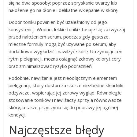
się na dwa sposoby: poprzez spryskanie twarzy lub
nałożenie go na dłonie i delikatne wklepanie w skórę.
Dobór toniku powinien być uzależniony od jego
konsystencji. Wodne, lekkie toniki stosuje się zazwyczaj
przed nałożeniem serum, podczas gdy gęstsze,
mleczne formuły mogą być używane po serum, aby
dodatkowo wygładzić i nawilżyć skórę. Utrzymując ten
rytm pielęgnacji, można osiągnąć zdrowy koloryt cery
oraz zminimalizować ryzyko podrażnień.
Podobnie, nawilżanie jest nieodłącznym elementem
pielęgnacji, który dostarcza skórze niezbędne składniki
odżywcze, wspierając jej zdrowy wygląd. Równoległe
stosowanie toników i nawilżaczy sprzyja równowadze
skóry, a także przyczynia się do poprawy jej ogólnej
kondycji.
Najczęstsze błędy