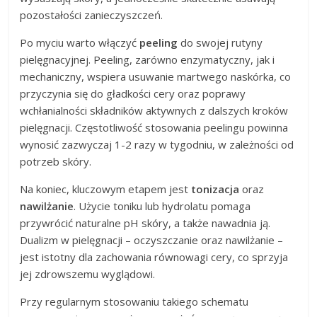
pozostałości zanieczyszczeń.
Po myciu warto włączyć
peeling
do swojej rutyny
pielęgnacyjnej. Peeling, zarówno enzymatyczny, jak i
mechaniczny, wspiera usuwanie martwego naskórka, co
przyczynia się do gładkości cery oraz poprawy
wchłanialności składników aktywnych z dalszych kroków
pielęgnacji. Częstotliwość stosowania peelingu powinna
wynosić zazwyczaj 1-2 razy w tygodniu, w zależności od
potrzeb skóry.
Na koniec, kluczowym etapem jest
tonizacja
oraz
nawilżanie
. Użycie toniku lub hydrolatu pomaga
przywrócić naturalne pH skóry, a także nawadnia ją.
Dualizm w pielęgnacji – oczyszczanie oraz nawilżanie –
jest istotny dla zachowania równowagi cery, co sprzyja
jej zdrowszemu wyglądowi.
Przy regularnym stosowaniu takiego schematu