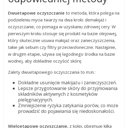
Dwuetapowe oczyszczanie
to metoda, która polega na
podzieleniu mycia twarzy na dwa kroki: demakijaż i
oczyszczanie, co pomaga w uzyskaniu zdrowej cery. W
pierwszym kroku stosuje się produkt na bazie olejowej,
który skutecznie usuwa makijaż oraz zanieczyszczenia,
takie jak sebum czy filtry przeciwsłoneczne. Następnie,
w drugim etapie, używa się łagodnego środka na bazie
wodnej, aby dokładnie oczyścić skórę.
Zalety dwuetapowego oczyszczania to m.in.:
Dokładne usunięcie makijażu i zanieczyszczeń.
Lepsze przygotowanie skóry do przyjmowania
składników aktywnych z kosmetyków
pielęgnacyjnych.
Zmniejszenie ryzyka zatykania porów, co może
prowadzić do pojawiania się niedoskonałości.
Wieloetapowe oczyszczanie
, z kolei, obejmuje kilka