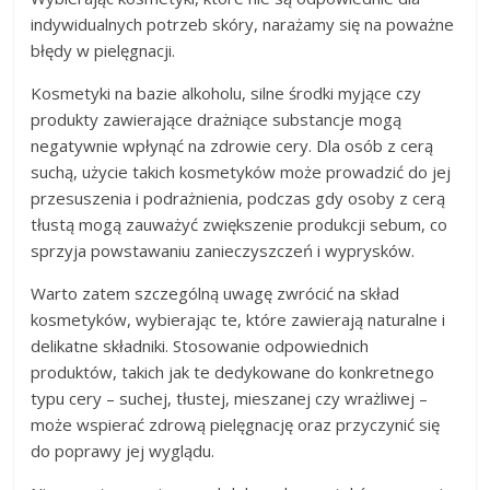
indywidualnych potrzeb skóry, narażamy się na poważne
błędy w pielęgnacji.
Kosmetyki na bazie alkoholu, silne środki myjące czy
produkty zawierające drażniące substancje mogą
negatywnie wpłynąć na zdrowie cery. Dla osób z cerą
suchą, użycie takich kosmetyków może prowadzić do jej
przesuszenia i podrażnienia, podczas gdy osoby z cerą
tłustą mogą zauważyć zwiększenie produkcji sebum, co
sprzyja powstawaniu zanieczyszczeń i wyprysków.
Warto zatem szczególną uwagę zwrócić na skład
kosmetyków, wybierając te, które zawierają naturalne i
delikatne składniki. Stosowanie odpowiednich
produktów, takich jak te dedykowane do konkretnego
typu cery – suchej, tłustej, mieszanej czy wrażliwej –
może wspierać zdrową pielęgnację oraz przyczynić się
do poprawy jej wyglądu.