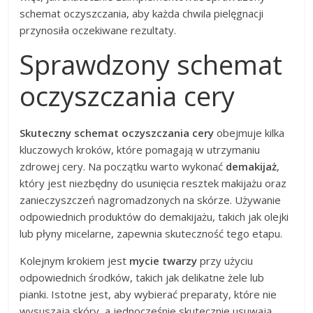
schemat oczyszczania, aby każda chwila pielęgnacji
przynosiła oczekiwane rezultaty.
Sprawdzony schemat
oczyszczania cery
Skuteczny schemat oczyszczania cery
obejmuje kilka
kluczowych kroków, które pomagają w utrzymaniu
zdrowej cery. Na początku warto wykonać
demakijaż
,
który jest niezbędny do usunięcia resztek makijażu oraz
zanieczyszczeń nagromadzonych na skórze. Używanie
odpowiednich produktów do demakijażu, takich jak olejki
lub płyny micelarne, zapewnia skuteczność tego etapu.
Kolejnym krokiem jest
mycie twarzy
przy użyciu
odpowiednich środków, takich jak delikatne żele lub
pianki. Istotne jest, aby wybierać preparaty, które nie
wysuszają skóry, a jednocześnie skutecznie usuwają