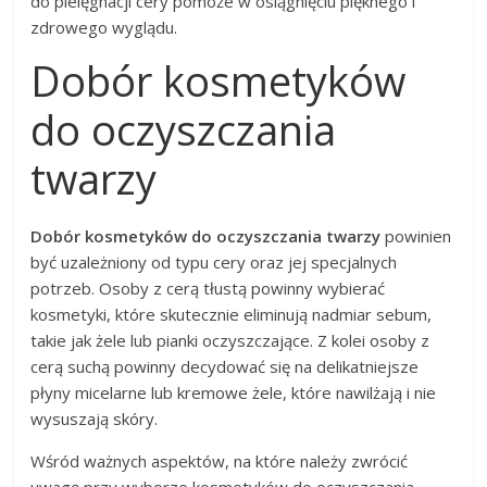
do pielęgnacji cery pomoże w osiągnięciu pięknego i
zdrowego wyglądu.
Dobór kosmetyków
do oczyszczania
twarzy
Dobór kosmetyków do oczyszczania twarzy
powinien
być uzależniony od typu cery oraz jej specjalnych
potrzeb. Osoby z cerą tłustą powinny wybierać
kosmetyki, które skutecznie eliminują nadmiar sebum,
takie jak żele lub pianki oczyszczające. Z kolei osoby z
cerą suchą powinny decydować się na delikatniejsze
płyny micelarne lub kremowe żele, które nawilżają i nie
wysuszają skóry.
Wśród ważnych aspektów, na które należy zwrócić
uwagę przy wyborze kosmetyków do oczyszczania,