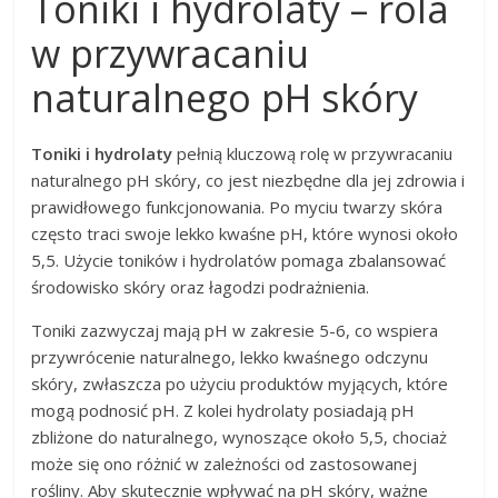
Toniki i hydrolaty – rola
w przywracaniu
naturalnego pH skóry
Toniki i hydrolaty
pełnią kluczową rolę w przywracaniu
naturalnego pH skóry, co jest niezbędne dla jej zdrowia i
prawidłowego funkcjonowania. Po myciu twarzy skóra
często traci swoje lekko kwaśne pH, które wynosi około
5,5. Użycie toników i hydrolatów pomaga zbalansować
środowisko skóry oraz łagodzi podrażnienia.
Toniki zazwyczaj mają pH w zakresie 5-6, co wspiera
przywrócenie naturalnego, lekko kwaśnego odczynu
skóry, zwłaszcza po użyciu produktów myjących, które
mogą podnosić pH. Z kolei hydrolaty posiadają pH
zbliżone do naturalnego, wynoszące około 5,5, chociaż
może się ono różnić w zależności od zastosowanej
rośliny. Aby skutecznie wpływać na pH skóry, ważne