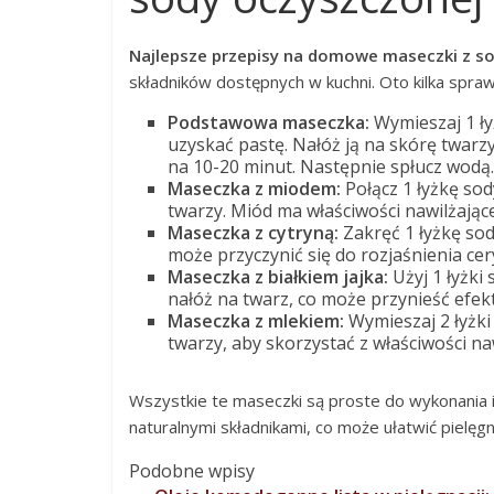
Najlepsze przepisy na domowe maseczki z s
składników dostępnych w kuchni. Oto kilka spra
Podstawowa maseczka:
Wymieszaj 1 ły
uzyskać pastę. Nałóż ją na skórę twarzy
na 10-20 minut. Następnie spłucz wodą.
Maseczka z miodem:
Połącz 1 łyżkę sod
twarzy. Miód ma właściwości nawilżając
Maseczka z cytryną:
Zakręć 1 łyżkę sod
może przyczynić się do rozjaśnienia cer
Maseczka z białkiem jajka:
Użyj 1 łyżki
nałóż na twarz, co może przynieść efek
Maseczka z mlekiem:
Wymieszaj 2 łyżki
twarzy, aby skorzystać z właściwości na
Wszystkie te maseczki są proste do wykonania 
naturalnymi składnikami, co może ułatwić pielęgn
Podobne wpisy