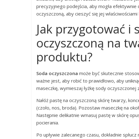
precyzyjnego podejścia, aby mogła efektywnie d
oczyszczoną, aby cieszyć się jej właściwościam
Jak przygotować i
oczyszczoną na tw
produktu?
Soda oczyszczona
może być skutecznie stosow
ważne jest, aby robić to prawidłowo, aby unik
maseczkę, wymieszaj łyżkę sody oczyszczonej z
Nałóż pastę na oczyszczoną skórę twarzy, koncen
(czoło, nos, broda). Pozostaw maseczkę na około
Następnie delikatnie wmasuj pastę w skórę opu
pocierania.
Po upływie zalecanego czasu, dokładnie spłucz