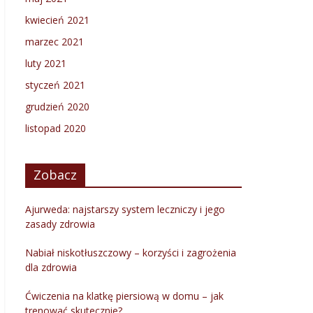
kwiecień 2021
marzec 2021
luty 2021
styczeń 2021
grudzień 2020
listopad 2020
Zobacz
Ajurweda: najstarszy system leczniczy i jego
zasady zdrowia
Nabiał niskotłuszczowy – korzyści i zagrożenia
dla zdrowia
Ćwiczenia na klatkę piersiową w domu – jak
trenować skutecznie?