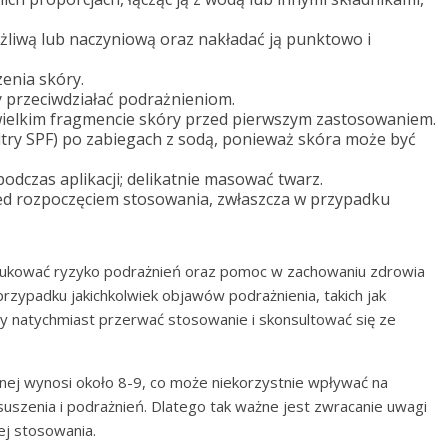
żliwą lub naczyniową oraz nakładać ją punktowo i
enia skóry.
y przeciwdziałać podrażnieniom.
ielkim fragmencie skóry przed pierwszym zastosowaniem.
ltry SPF) po zabiegach z sodą, ponieważ skóra może być
dczas aplikacji; delikatnie masować twarz.
ed rozpoczęciem stosowania, zwłaszcza w przypadku
dukować ryzyko podrażnień oraz pomoc w zachowaniu zdrowia
zypadku jakichkolwiek objawów podrażnienia, takich jak
ży natychmiast przerwać stosowanie i skonsultować się ze
ej wynosi około 8-9, co może niekorzystnie wpływać na
uszenia i podrażnień. Dlatego tak ważne jest zwracanie uwagi
ej stosowania.