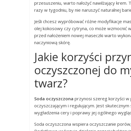
przesuszeniu, warto nałożyć nawilżający krem.
razy w tygodniu, by nie naruszyć naturalnej bari
Jeśli chcesz wypróbować różne modyfikacje mase
olej kokosowy czy cytryna, co może wzmocnić wł
przed nałożeniem nowej maseczki warto wykonać
naczyniową skórę.
Jakie korzyści prz
oczyszczonej do m
twarz?
Soda oczyszczona
przynosi szereg korzyści w 
oczyszczającym i regulującym. Jest skutecznym
wygładzenia cery i poprawy jej ogólnego wyglą
Soda oczyszczona wspiera oczyszczanie porów, re