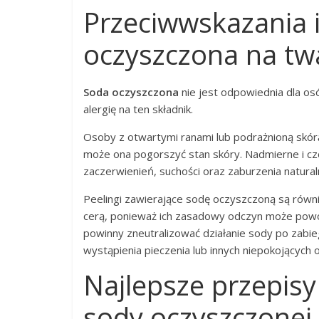
Przeciwwskazania 
oczyszczona na twa
Soda oczyszczona
nie jest odpowiednia dla osó
alergię na ten składnik.
Osoby z otwartymi ranami lub podrażnioną skór
może ona pogorszyć stan skóry. Nadmierne i c
zaczerwienień, suchości oraz zaburzenia natural
Peelingi zawierające sodę oczyszczoną są równ
cerą, ponieważ ich zasadowy odczyn może pow
powinny zneutralizować działanie sody po zabi
wystąpienia pieczenia lub innych niepokojących
Najlepsze przepis
sody oczyszczonej