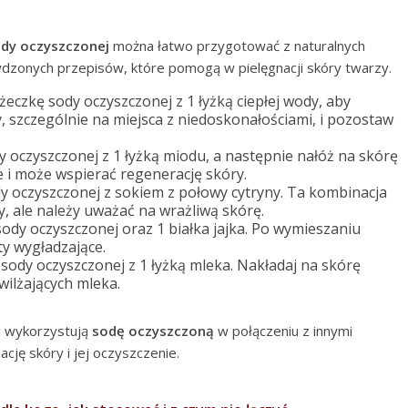
ody oczyszczonej
można łatwo przygotować z naturalnych
wdzonych przepisów, które pomogą w pielęgnacji skóry twarzy.
żeczkę sody oczyszczonej z 1 łyżką ciepłej wody, aby
, szczególnie na miejsca z niedoskonałościami, i pozostaw
y oczyszczonej z 1 łyżką miodu, a następnie nałóż na skórę
e i może wspierać regenerację skóry.
y oczyszczonej z sokiem z połowy cytryny. Ta kombinacja
y, ale należy uważać na wrażliwą skórę.
 sody oczyszczonej oraz 1 białka jajka. Po wymieszaniu
ty wygładzające.
 sody oczyszczonej z 1 łyżką mleka. Nakładaj na skórę
wilżających mleka.
i wykorzystują
sodę oczyszczoną
w połączeniu z innymi
ację skóry i jej oczyszczenie.