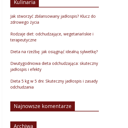
Kulinaria
Jak stworzyć zbilansowany jadłospis? Klucz do
zdrowego życia
Rodzaje diet: odchudzające, wegetariańskie i
terapeutyczne
Dieta na rzeźbę: jak osiągnąć idealną sylwetkę?
Dwutygodniowa dieta odchudzająca: skuteczny
jadłospis i efekty
Dieta 5 kg w 5 dni: Skuteczny jadłospis i zasady
odchudzania
Najnowsze komentarze
Archiwa