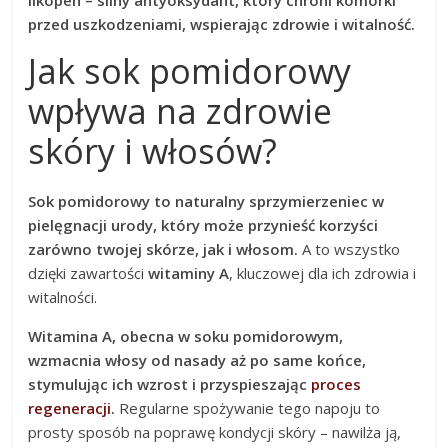
likopen – silny antyoksydant, który chroni komórki
przed uszkodzeniami, wspierając zdrowie i witalność.
Jak sok pomidorowy
wpływa na zdrowie
skóry i włosów?
Sok pomidorowy to naturalny sprzymierzeniec w
pielęgnacji urody, który może przynieść korzyści
zarówno twojej skórze, jak i włosom.
A to wszystko
dzięki zawartości
witaminy A
, kluczowej dla ich zdrowia i
witalności.
Witamina A, obecna w soku pomidorowym,
wzmacnia włosy od nasady aż po same końce,
stymulując ich wzrost i przyspieszając
proces
regeneracji
.
Regularne spożywanie tego napoju to
prosty sposób na poprawę kondycji skóry – nawilża ją,