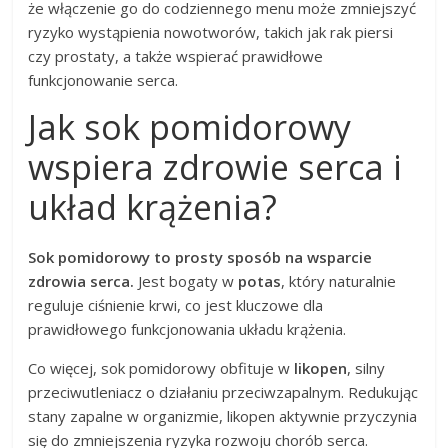
że włączenie go do codziennego menu może zmniejszyć
ryzyko wystąpienia nowotworów, takich jak rak piersi
czy prostaty, a także wspierać prawidłowe
funkcjonowanie serca.
Jak sok pomidorowy
wspiera zdrowie serca i
układ krążenia?
Sok pomidorowy to prosty sposób na wsparcie
zdrowia serca.
Jest bogaty w
potas
, który naturalnie
reguluje ciśnienie krwi, co jest kluczowe dla
prawidłowego funkcjonowania układu krążenia.
Co więcej, sok pomidorowy obfituje w
likopen
, silny
przeciwutleniacz o działaniu przeciwzapalnym. Redukując
stany zapalne w organizmie, likopen aktywnie przyczynia
się do zmniejszenia ryzyka rozwoju chorób serca.