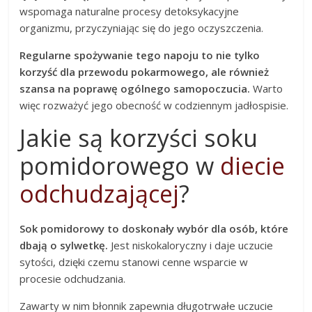
wspomaga naturalne procesy detoksykacyjne
organizmu, przyczyniając się do jego oczyszczenia.
Regularne spożywanie tego napoju to nie tylko
korzyść dla przewodu pokarmowego, ale również
szansa na poprawę ogólnego samopoczucia.
Warto
więc rozważyć jego obecność w codziennym jadłospisie.
Jakie są korzyści soku
pomidorowego w
diecie
odchudzającej
?
Sok pomidorowy to doskonały wybór dla osób, które
dbają o sylwetkę.
Jest niskokaloryczny i daje uczucie
sytości, dzięki czemu stanowi cenne wsparcie w
procesie odchudzania.
Zawarty w nim błonnik zapewnia długotrwałe uczucie