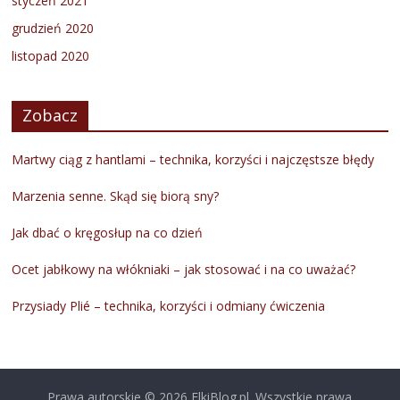
styczeń 2021
grudzień 2020
listopad 2020
Zobacz
Martwy ciąg z hantlami – technika, korzyści i najczęstsze błędy
Marzenia senne. Skąd się biorą sny?
Jak dbać o kręgosłup na co dzień
Ocet jabłkowy na włókniaki – jak stosować i na co uważać?
Przysiady Plié – technika, korzyści i odmiany ćwiczenia
Prawa autorskie © 2026
ElkiBlog.pl
. Wszystkie prawa