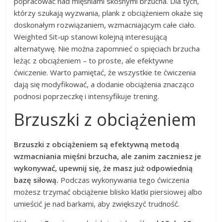
popracować nad mięśniami skośnymi brzucha. Dla tych,
którzy szukają wyzwania, plank z obciążeniem okaże się
doskonałym rozwiązaniem, wzmacniającym całe ciało.
Weighted Sit-up stanowi kolejną interesującą
alternatywę. Nie można zapomnieć o spięciach brzucha
leżąc z obciążeniem – to proste, ale efektywne
ćwiczenie. Warto pamiętać, że wszystkie te ćwiczenia
dają się modyfikować, a dodanie obciążenia znacząco
podnosi poprzeczkę i intensyfikuje trening.
Brzuszki z obciążeniem
Brzuszki z obciążeniem są efektywną metodą
wzmacniania mięśni brzucha, ale zanim zaczniesz je
wykonywać, upewnij się, że masz już odpowiednią
bazę siłową.
Podczas wykonywania tego ćwiczenia
możesz trzymać obciążenie blisko klatki piersiowej albo
umieścić je nad barkami, aby zwiększyć trudność.