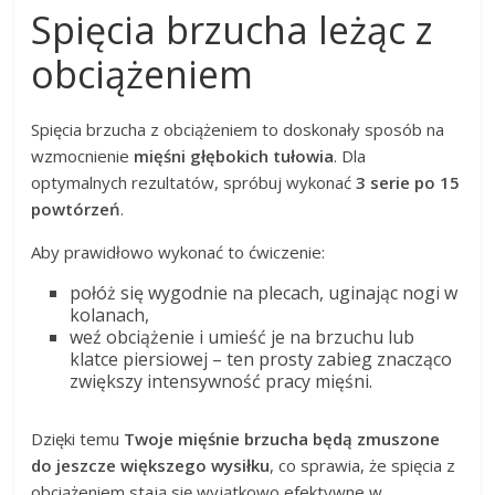
Spięcia brzucha leżąc z
obciążeniem
Spięcia brzucha z obciążeniem to doskonały sposób na
wzmocnienie
mięśni głębokich tułowia
. Dla
optymalnych rezultatów, spróbuj wykonać
3 serie po 15
powtórzeń
.
Aby prawidłowo wykonać to ćwiczenie:
połóż się wygodnie na plecach, uginając nogi w
kolanach,
weź obciążenie i umieść je na brzuchu lub
klatce piersiowej – ten prosty zabieg znacząco
zwiększy intensywność pracy mięśni.
Dzięki temu
Twoje mięśnie brzucha będą zmuszone
do jeszcze większego wysiłku
, co sprawia, że spięcia z
obciążeniem stają się wyjątkowo efektywne w