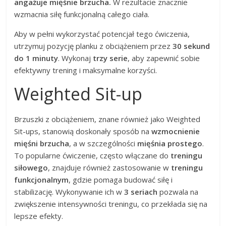
angażuje mięśnie brzucha.
W rezultacie znacznie
wzmacnia siłę funkcjonalną całego ciała.
Aby w pełni wykorzystać potencjał tego ćwiczenia,
utrzymuj pozycję planku z obciążeniem przez
30 sekund
do 1 minuty
. Wykonaj
trzy serie
, aby zapewnić sobie
efektywny trening i maksymalne korzyści.
Weighted Sit-up
Brzuszki z obciążeniem, znane również jako Weighted
Sit-ups, stanowią doskonały sposób na
wzmocnienie
mięśni brzucha
, a w szczególności
mięśnia prostego
.
To popularne ćwiczenie, często włączane do
treningu
siłowego
, znajduje również zastosowanie w
treningu
funkcjonalnym
, gdzie pomaga budować siłę i
stabilizację. Wykonywanie ich w
3 seriach
pozwala na
zwiększenie intensywności treningu, co przekłada się na
lepsze efekty.