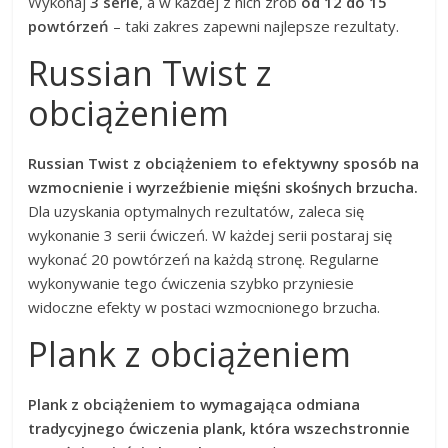
Wykonaj
3 serie
, a w każdej z nich zrób
od 12 do 15
powtórzeń
– taki zakres zapewni najlepsze rezultaty.
Russian Twist z
obciążeniem
Russian Twist z obciążeniem to efektywny sposób na
wzmocnienie i wyrzeźbienie mięśni skośnych brzucha.
Dla uzyskania optymalnych rezultatów, zaleca się
wykonanie 3 serii ćwiczeń. W każdej serii postaraj się
wykonać 20 powtórzeń na każdą stronę. Regularne
wykonywanie tego ćwiczenia szybko przyniesie
widoczne efekty w postaci wzmocnionego brzucha.
Plank z obciążeniem
Plank z obciążeniem to wymagająca odmiana
tradycyjnego ćwiczenia plank, która wszechstronnie