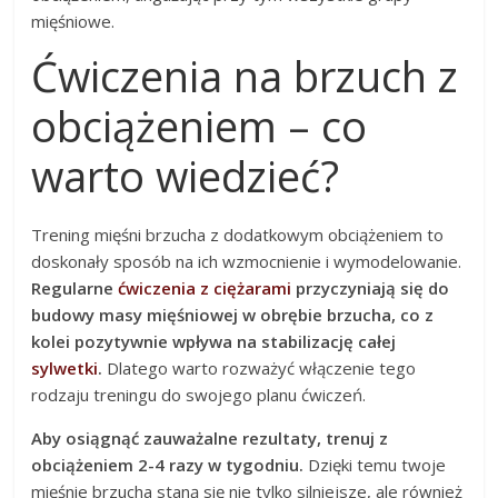
mięśniowe.
Ćwiczenia na brzuch z
obciążeniem – co
warto wiedzieć?
Trening mięśni brzucha z dodatkowym obciążeniem to
doskonały sposób na ich wzmocnienie i wymodelowanie.
Regularne
ćwiczenia z ciężarami
przyczyniają się do
budowy masy mięśniowej w obrębie brzucha, co z
kolei pozytywnie wpływa na stabilizację całej
sylwetki
.
Dlatego warto rozważyć włączenie tego
rodzaju treningu do swojego planu ćwiczeń.
Aby osiągnąć zauważalne rezultaty, trenuj z
obciążeniem 2-4 razy w tygodniu.
Dzięki temu twoje
mięśnie brzucha staną się nie tylko silniejsze, ale również