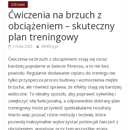
Zdrowie
Ćwiczenia na brzuch z
obciążeniem – skuteczny
plan treningowy
3 maja 2025
ElkiBlog.pl
Ćwiczenia na brzuch z obciążeniem stają się coraz
bardziej popularne w świecie fitnessu, a to nie bez
powodu. Regularne dodawanie ciężaru do treningu nie
tylko przyspiesza proces budowy i wzmocnienia mięśni
brzucha, ale również sprawia, że efekty stają się bardziej
widoczne. To idealny sposób, aby poprawić sylwetkę i
zwiększyć siłę funkcjonalną, a odpowiednio dobrany plan
treningowy może przynieść spektakularne rezultaty.
Warto więc poznać różne metody i techniki, które
pozwolą maksymalnie wykorzystać potencjał ćwiczeń z
obciążeniem, angażując przy tym wszystkie grupy