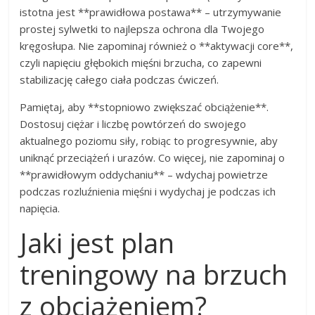
istotna jest **prawidłowa postawa** – utrzymywanie
prostej sylwetki to najlepsza ochrona dla Twojego
kręgosłupa. Nie zapominaj również o **aktywacji core**,
czyli napięciu głębokich mięśni brzucha, co zapewni
stabilizację całego ciała podczas ćwiczeń.
Pamiętaj, aby **stopniowo zwiększać obciążenie**.
Dostosuj ciężar i liczbę powtórzeń do swojego
aktualnego poziomu siły, robiąc to progresywnie, aby
uniknąć przeciążeń i urazów. Co więcej, nie zapominaj o
**prawidłowym oddychaniu** – wdychaj powietrze
podczas rozluźnienia mięśni i wydychaj je podczas ich
napięcia.
Jaki jest plan
treningowy na brzuch
z obciążeniem?