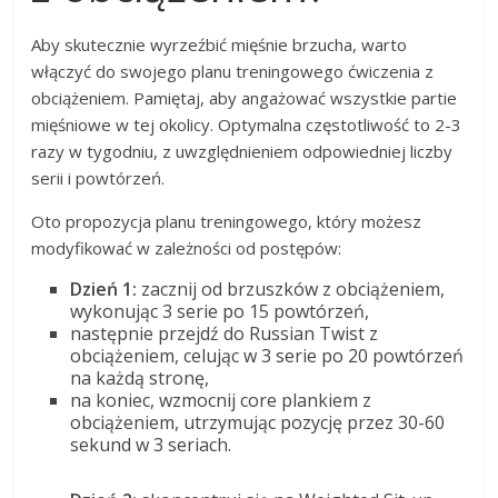
Aby skutecznie wyrzeźbić mięśnie brzucha, warto
włączyć do swojego planu treningowego ćwiczenia z
obciążeniem. Pamiętaj, aby angażować wszystkie partie
mięśniowe w tej okolicy. Optymalna częstotliwość to 2-3
razy w tygodniu, z uwzględnieniem odpowiedniej liczby
serii i powtórzeń.
Oto propozycja planu treningowego, który możesz
modyfikować w zależności od postępów:
Dzień 1:
zacznij od brzuszków z obciążeniem,
wykonując 3 serie po 15 powtórzeń,
następnie przejdź do Russian Twist z
obciążeniem, celując w 3 serie po 20 powtórzeń
na każdą stronę,
na koniec, wzmocnij core plankiem z
obciążeniem, utrzymując pozycję przez 30-60
sekund w 3 seriach.