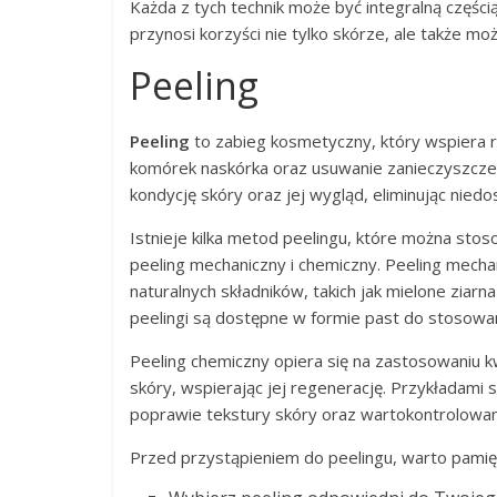
Każda z tych technik może być integralną częśc
przynosi korzyści nie tylko skórze, ale także moż
Peeling
Peeling
to zabieg kosmetyczny, który wspiera r
komórek naskórka oraz usuwanie zanieczyszcze
kondycję skóry oraz jej wygląd, eliminując ni
Istnieje kilka metod peelingu, które można sto
peeling mechaniczny i chemiczny. Peeling mecha
naturalnych składników, takich jak mielone ziarna
peelingi są dostępne w formie past do stosowa
Peeling chemiczny opiera się na zastosowaniu k
skóry, wspierając jej regenerację. Przykładami 
poprawie tekstury skóry oraz wartokontrolowan
Przed przystąpieniem do peelingu, warto pamię