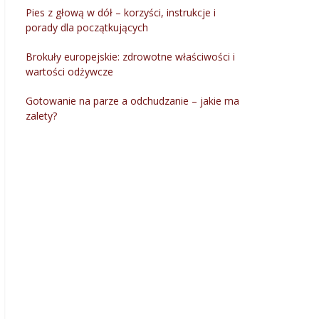
Pies z głową w dół – korzyści, instrukcje i
porady dla początkujących
Brokuły europejskie: zdrowotne właściwości i
wartości odżywcze
Gotowanie na parze a odchudzanie – jakie ma
zalety?