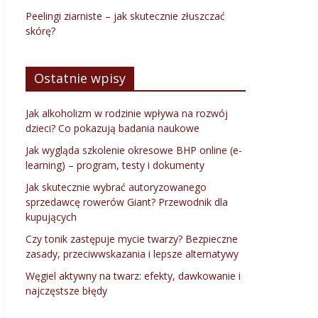
Peelingi ziarniste – jak skutecznie złuszczać
skórę?
Ostatnie wpisy
Jak alkoholizm w rodzinie wpływa na rozwój
dzieci? Co pokazują badania naukowe
Jak wygląda szkolenie okresowe BHP online (e-
learning) – program, testy i dokumenty
Jak skutecznie wybrać autoryzowanego
sprzedawcę rowerów Giant? Przewodnik dla
kupujących
Czy tonik zastępuje mycie twarzy? Bezpieczne
zasady, przeciwwskazania i lepsze alternatywy
Węgiel aktywny na twarz: efekty, dawkowanie i
najczęstsze błędy