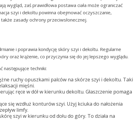
wiają wygląd, zaś prawidłowa postawa ciała może ograniczać
cja szyi i dekoltu powinna obejmować oczyszczanie,
 także zasady ochrony przeciwsłonecznej.
rnianie i poprawia kondycję skóry szyi i dekoltu. Regularne
y oraz krążenie, co przyczynia się do jej lepszego wyglądu.
 następujące techniki:
żne ruchy opuszkami palców na skórze szyi i dekoltu. Taki
laksacji mięśni.
kierując ręce w dół w kierunku dekoltu. Głaszczenie pomaga
ące się wzdłuż konturów szyi. Użyj kciuka do nałożenia
zepływ limfy.
skórę szyi w kierunku od dołu do góry. To działa na