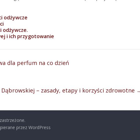
ści odżywcze
ci
i odżywcze.
ej i ich przygotowanie
wa dla perfum na co dzień
r Dąbrowskiej – zasady, etapy i korzyści zdrowotne
 zastrzeżone.
pierane przez WordPress