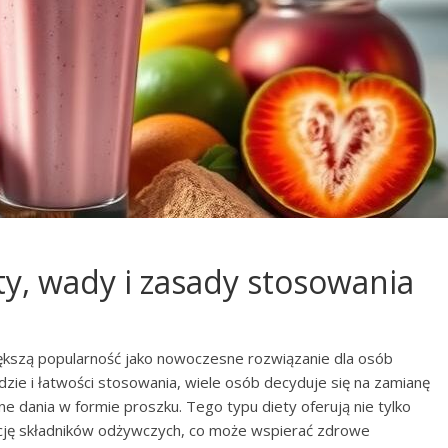
ty, wady i zasady stosowania
ększą popularność jako nowoczesne rozwiązanie dla osób
zie i łatwości stosowania, wiele osób decyduje się na zamianę
e dania w formie proszku. Tego typu diety oferują nie tylko
cję składników odżywczych, co może wspierać zdrowe