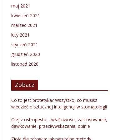
maj 2021
kwiecień 2021
marzec 2021
luty 2021
styczeń 2021
grudzień 2020
listopad 2020
Zobacz
Co to jest protetyka? Wszystko, co musisz
wiedzieć o sztucznej inteligencji w stomatologii
Olej z ostropestu – właściwości, zastosowanie,
dawkowanie, przeciwwskazania, opinie
Zioła dla zdrowia: Jak naturalne metody