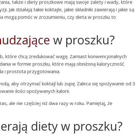
ania, także i diety proszkowe mają swoje zalety i wady, które
Jak działają takie koktajle, jakie składniki zawierają i jakie są
ia mogą pomóc w zrozumieniu, czy dieta w proszku to
hudzające
w proszku?
ób, które chcą zredukować wagę. Zamiast konwencjonalnych
ania w formie proszku, które mają obniżoną kaloryczność.
a i prostota przygotowania.
odą, aby otrzymać koktajl lub zupę. Zaleca się spożywanie od 3
owanie ilości spożywanych kalorii.
s, ale nie częściej niż dwa razy w roku. Pamiętaj, że
ierają diety w proszku?