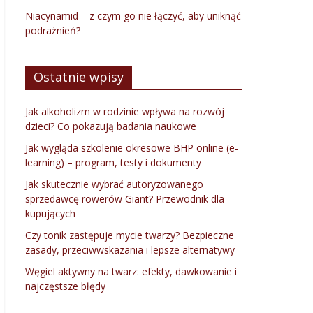
Niacynamid – z czym go nie łączyć, aby uniknąć
podrażnień?
Ostatnie wpisy
Jak alkoholizm w rodzinie wpływa na rozwój
dzieci? Co pokazują badania naukowe
Jak wygląda szkolenie okresowe BHP online (e-
learning) – program, testy i dokumenty
Jak skutecznie wybrać autoryzowanego
sprzedawcę rowerów Giant? Przewodnik dla
kupujących
Czy tonik zastępuje mycie twarzy? Bezpieczne
zasady, przeciwwskazania i lepsze alternatywy
Węgiel aktywny na twarz: efekty, dawkowanie i
najczęstsze błędy