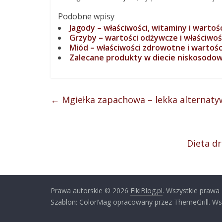
Podobne wpisy
Jagody – właściwości, witaminy i warto
Grzyby – wartości odżywcze i właściwoś
Miód – właściwości zdrowotne i wartośc
Zalecane produkty w diecie niskosodow
←
Mgiełka zapachowa – lekka alternaty
Dieta d
Prawa autorskie © 2026
ElkiBlog.pl
. Wszystkie prawa
Szablon: ColorMag opracowany przez ThemeGrill. Ws