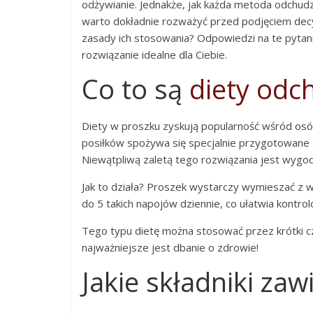
odżywianie. Jednakże, jak każda metoda odchudz
warto dokładnie rozważyć przed podjęciem decyzji. 
zasady ich stosowania? Odpowiedzi na te pytan
rozwiązanie idealne dla Ciebie.
Co to są
diety odc
Diety w proszku zyskują popularność wśród os
posiłków spożywa się specjalnie przygotowane d
Niewątpliwą zaletą tego rozwiązania jest wygod
Jak to działa? Proszek wystarczy wymieszać z w
do 5 takich napojów dziennie, co ułatwia kontrol
Tego typu dietę można stosować przez krótki cza
najważniejsze jest dbanie o zdrowie!
Jakie składniki zaw