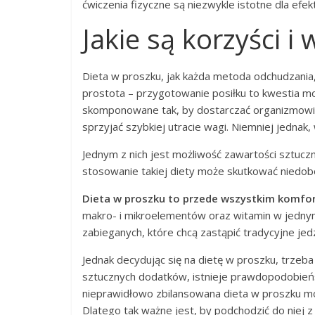
ćwiczenia fizyczne są niezwykle istotne dla efek
Jakie są korzyści i
Dieta w proszku, jak każda metoda odchudzania,
prostota – przygotowanie posiłku to kwestia m
skomponowane tak, by dostarczać organizmowi
sprzyjać szybkiej utracie wagi. Niemniej jednak
Jednym z nich jest możliwość zawartości sztuc
stosowanie takiej diety może skutkować niedob
Dieta w proszku to przede wszystkim komfor
makro- i mikroelementów oraz witamin w jednym
zabieganych, które chcą zastąpić tradycyjne j
Jednak decydując się na dietę w proszku, trzeb
sztucznych dodatków, istnieje prawdopodobieńst
nieprawidłowo zbilansowana dieta w proszku moż
Dlatego tak ważne jest, by podchodzić do niej z