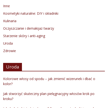
Inne
Kosmetyki naturalne: DIY i składniki
Kulinaria
Oczyszczanie i demakijaż twarzy
Starzenie skóry i anti-aging
Uroda
Zdrowie
Uroda
Kolorowe włosy od spodu – jak zmienić wizerunek i dbać o
kolor?
Jak stworzyć skuteczny plan pielęgnacyjny włosów krok po
kroku?