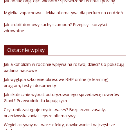
Jak dodać objętości włosom? Sprawdzone techniki i porady
Mgiełka zapachowa – lekka alternatywa dla perfum na co dzień
Jak zrobić domowy suchy szampon? Przepisy i korzyści
zdrowotne
Ostatnie wpisy
Jak alkoholizm w rodzinie wpływa na rozwój dzieci? Co pokazują
badania naukowe
Jak wygląda szkolenie okresowe BHP online (e-learning) –
program, testy i dokumenty
Jak skutecznie wybrać autoryzowanego sprzedawcę rowerów
Giant? Przewodnik dla kupujących
Czy tonik zastępuje mycie twarzy? Bezpieczne zasady,
przeciwwskazania i lepsze alternatywy
Węgiel aktywny na twarz: efekty, dawkowanie i najczęstsze