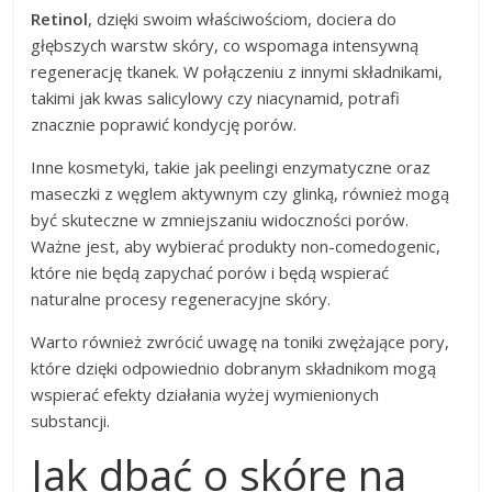
Retinol
, dzięki swoim właściwościom, dociera do
głębszych warstw skóry, co wspomaga intensywną
regenerację tkanek. W połączeniu z innymi składnikami,
takimi jak kwas salicylowy czy niacynamid, potrafi
znacznie poprawić kondycję porów.
Inne kosmetyki, takie jak peelingi enzymatyczne oraz
maseczki z węglem aktywnym czy glinką, również mogą
być skuteczne w zmniejszaniu widoczności porów.
Ważne jest, aby wybierać produkty non-comedogenic,
które nie będą zapychać porów i będą wspierać
naturalne procesy regeneracyjne skóry.
Warto również zwrócić uwagę na toniki zwężające pory,
które dzięki odpowiednio dobranym składnikom mogą
wspierać efekty działania wyżej wymienionych
substancji.
Jak dbać o skórę na