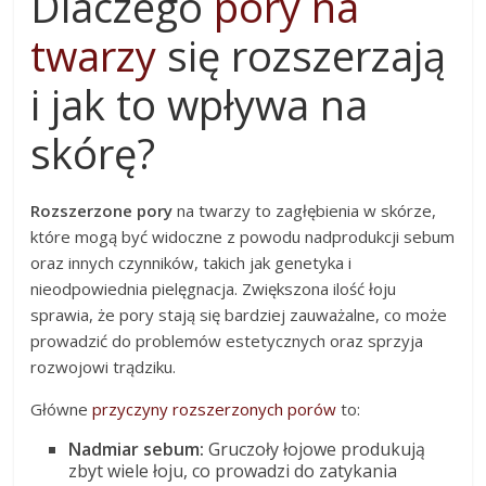
Dlaczego
pory na
twarzy
się rozszerzają
i jak to wpływa na
skórę?
Rozszerzone pory
na twarzy to zagłębienia w skórze,
które mogą być widoczne z powodu nadprodukcji sebum
oraz innych czynników, takich jak genetyka i
nieodpowiednia pielęgnacja. Zwiększona ilość łoju
sprawia, że pory stają się bardziej zauważalne, co może
prowadzić do problemów estetycznych oraz sprzyja
rozwojowi trądziku.
Główne
przyczyny rozszerzonych porów
to:
Nadmiar sebum:
Gruczoły łojowe produkują
zbyt wiele łoju, co prowadzi do zatykania