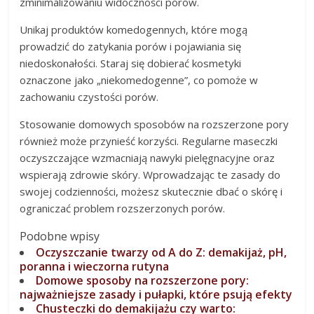
zminimalizowaniu widoczności porów.
Unikaj produktów komedogennych, które mogą
prowadzić do zatykania porów i pojawiania się
niedoskonałości. Staraj się dobierać kosmetyki
oznaczone jako „niekomedogenne”, co pomoże w
zachowaniu czystości porów.
Stosowanie domowych sposobów na rozszerzone pory
również może przynieść korzyści. Regularne maseczki
oczyszczające wzmacniają nawyki pielęgnacyjne oraz
wspierają zdrowie skóry. Wprowadzając te zasady do
swojej codzienności, możesz skutecznie dbać o skórę i
ograniczać problem rozszerzonych porów.
Podobne wpisy
Oczyszczanie twarzy od A do Z: demakijaż, pH,
poranna i wieczorna rutyna
Domowe sposoby na rozszerzone pory:
najważniejsze zasady i pułapki, które psują efekty
Chusteczki do demakijażu czy warto: