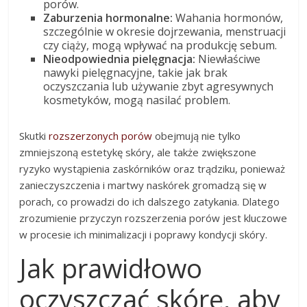
porów.
Zaburzenia hormonalne:
Wahania hormonów,
szczególnie w okresie dojrzewania, menstruacji
czy ciąży, mogą wpływać na produkcję sebum.
Nieodpowiednia pielęgnacja:
Niewłaściwe
nawyki pielęgnacyjne, takie jak brak
oczyszczania lub używanie zbyt agresywnych
kosmetyków, mogą nasilać problem.
Skutki
rozszerzonych porów
obejmują nie tylko
zmniejszoną estetykę skóry, ale także zwiększone
ryzyko wystąpienia zaskórników oraz trądziku, ponieważ
zanieczyszczenia i martwy naskórek gromadzą się w
porach, co prowadzi do ich dalszego zatykania. Dlatego
zrozumienie przyczyn rozszerzenia porów jest kluczowe
w procesie ich minimalizacji i poprawy kondycji skóry.
Jak prawidłowo
oczyszczać skórę, aby