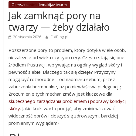
Oczyszczanie i demakijaż twarzy
Jak zamknąć pory na
twarzy — żeby działało
20 stycznia 2026
ElkiBlog.pl
Rozszerzone pory to problem, który dotyka wiele osób,
niezależnie od wieku czy typu cery. Często stają się one
źródłem frustracji, wpływając na ogólny wygląd skóry i
pewność siebie. Dlaczego tak się dzieje? Przyczyny
mogą być różnorodne – od nadmiaru sebum, przez
zaburzenia hormonalne, aż po niewłaściwą pielęgnację.
Zrozumienie tych mechanizmów jest kluczowe dla
skutecznego zarządzania problemem i poprawy kondycji
skóry
. Jakie kroki warto podjąć, aby zminimalizować
widoczność porów i cieszyć się zdrowszym, bardziej
promiennym wyglądem?