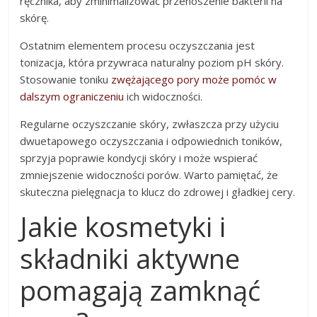
ręcznika, aby zminimalizować przenoszenie bakterii na
skórę.
Ostatnim elementem procesu oczyszczania jest
tonizacja, która przywraca naturalny poziom pH skóry.
Stosowanie toniku
zwężającego pory może pomóc w
dalszym ograniczeniu
ich widoczności.
Regularne oczyszczanie skóry, zwłaszcza przy użyciu
dwuetapowego oczyszczania i odpowiednich toników,
sprzyja poprawie kondycji skóry i może wspierać
zmniejszenie widoczności porów. Warto pamiętać, że
skuteczna pielęgnacja to klucz do zdrowej i gładkiej cery.
Jakie kosmetyki i
składniki aktywne
pomagają zamknąć