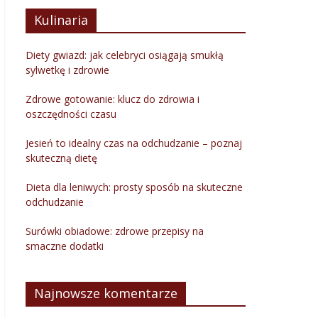
Kulinaria
Diety gwiazd: jak celebryci osiągają smukłą
sylwetkę i zdrowie
Zdrowe gotowanie: klucz do zdrowia i
oszczędności czasu
Jesień to idealny czas na odchudzanie – poznaj
skuteczną dietę
Dieta dla leniwych: prosty sposób na skuteczne
odchudzanie
Surówki obiadowe: zdrowe przepisy na
smaczne dodatki
Najnowsze komentarze