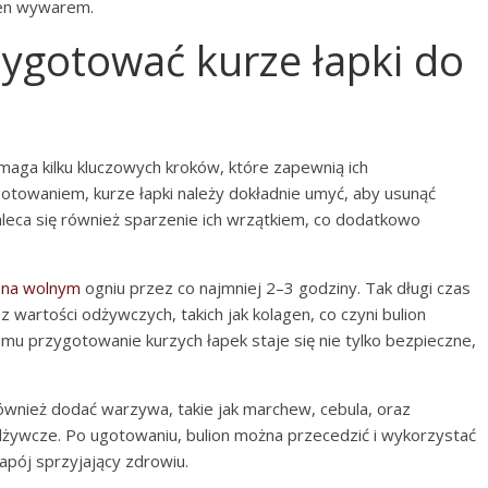
en wywarem.
zygotować kurze łapki do
aga kilku kluczowych kroków, które zapewnią ich
towaniem, kurze łapki należy dokładnie umyć, aby usunąć
aleca się również sparzenie ich wrzątkiem, co dodatkowo
k na wolnym
ogniu przez co najmniej 2–3 godziny. Tak długi czas
wartości odżywczych, takich jak kolagen, co czyni bulion
u przygotowanie kurzych łapek staje się nie tylko bezpieczne,
również dodać warzywa, takie jak marchew, cebula, oraz
dżywcze. Po ugotowaniu, bulion można przecedzić i wykorzystać
napój sprzyjający zdrowiu.