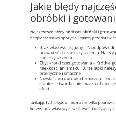
Jakie błędy najczęś
obróbki i gotowani
Najczęstsze błędy podczas obróbki i gotowan
bezpieczeństwo spożycia. Poniżej przedstawiamy
Brak właściwej higieny – Nieodpowied
prowadzić do zanieczyszczenia. Należy 
zanieczyszczenia.
Zbyt krótki czas gotowania – Krótkie g
miękkości ani smaku. Kurze łapki należ
praktyczne i smaczne.
Niewłaściwa obróbka termiczna – Smaże
stanie się twarda i niesmaczna. Lepiej
efekt.
Unikając tych błędów, można nie tylko poprawi
korzystać z właściwych właściwości odżywczych 