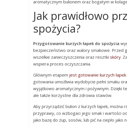
aromatycznym bulionem oraz bogatym w kolag
Jak prawidłowo pr
spożycia?
Przygotowanie kurzych łapek do spożycia
wym
bezpieczeństwo oraz walory smakowe. Przed go
wszelkie zanieczyszczenia oraz resztki
skóry
. Z
wspiera proces oczyszczania.
Głównym etapem
jest gotowanie kurzych łape
gotowania umożliwia wydobycie pełni smaku oraz 
wyjątkowo aromatycznym i pożywnym. Dzięki tem
ale także korzystne dla zdrowia stawów.
Aby przyrządzić bulion z kurzych łapek, można 
przyprawy, co wzbogaci jego smak i wartości o
jako bazę do zup, sosów, lub pić na ciepło jako 