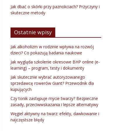
Jak dbać o skórki przy paznokciach? Przyczyny i
skuteczne metody
Ostatnie wpisy
Jak alkoholizm w rodzinie wpływa na rozwój
dzieci? Co pokazują badania naukowe
Jak wygląda szkolenie okresowe BHP online (e-
learning) – program, testy i dokumenty
Jak skutecznie wybrać autoryzowanego
sprzedawcę rowerów Giant? Przewodnik dla
kupujących
Czy tonik zastępuje mycie twarzy? Bezpieczne
zasady, przeciwwskazania i lepsze alternatywy
Węgiel aktywny na twarz: efekty, dawkowanie i
najczęstsze błędy