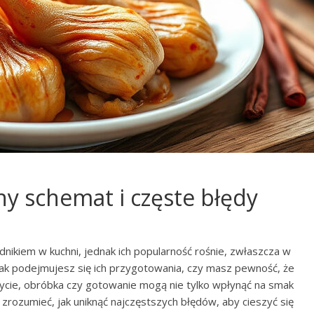
ny schemat i częste błędy
ikiem w kuchni, jednak ich popularność rośnie, zwłaszcza w
nak podejmujesz się ich przygotowania, czy masz pewność, że
mycie, obróbka czy gotowanie mogą nie tylko wpłynąć na smak
zrozumieć, jak uniknąć najczęstszych błędów, aby cieszyć się