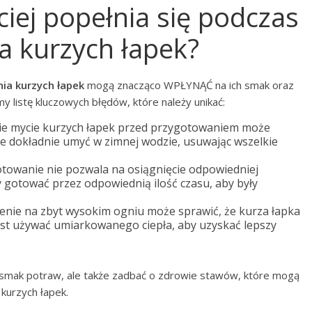
ciej popełnia się podczas
a kurzych łapek?
ia kurzych łapek
mogą znacząco WPŁYNĄĆ na ich smak oraz
 listę kluczowych błędów, które należy unikać:
nie mycie kurzych łapek przed przygotowaniem może
je dokładnie umyć w zimnej wodzie, usuwając wszelkie
otowanie nie pozwala na osiągnięcie odpowiedniej
y gotować przez odpowiednią ilość czasu, aby były
nie na zbyt wysokim ogniu może sprawić, że kurza łapka
 jest używać umiarkowanego ciepła, aby uzyskać lepszy
ć smak potraw, ale także zadbać o zdrowie stawów, które mogą
kurzych łapek.