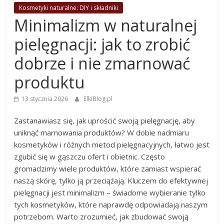
Kosmetyki naturalne: DIY i składniki
Minimalizm w naturalnej
pielęgnacji: jak to zrobić
dobrze i nie zmarnować
produktu
13 stycznia 2026
ElkiBlog.pl
Zastanawiasz się, jak uprościć swoją pielęgnację, aby
uniknąć marnowania produktów? W dobie nadmiaru
kosmetyków i różnych metod pielęgnacyjnych, łatwo jest
zgubić się w gąszczu ofert i obietnic. Często
gromadzimy wiele produktów, które zamiast wspierać
naszą skórę, tylko ją przeciążają. Kluczem do efektywnej
pielęgnacji jest minimalizm – świadome wybieranie tylko
tych kosmetyków, które naprawdę odpowiadają naszym
potrzebom. Warto zrozumieć, jak zbudować swoją