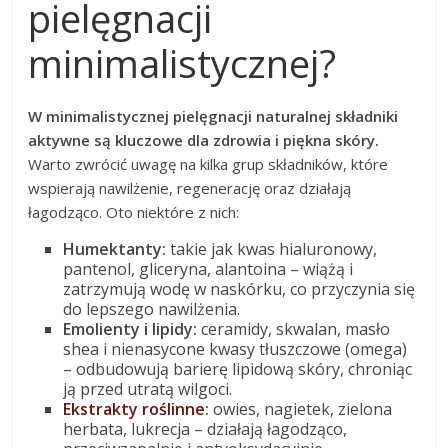
pielęgnacji
minimalistycznej?
W minimalistycznej pielęgnacji naturalnej składniki
aktywne są kluczowe dla zdrowia i piękna skóry.
Warto zwrócić uwagę na kilka grup składników, które
wspierają nawilżenie, regenerację oraz działają
łagodząco. Oto niektóre z nich:
Humektanty:
takie jak kwas hialuronowy,
pantenol, gliceryna, alantoina – wiążą i
zatrzymują wodę w naskórku, co przyczynia się
do lepszego nawilżenia.
Emolienty i lipidy:
ceramidy, skwalan, masło
shea i nienasycone kwasy tłuszczowe (omega)
– odbudowują barierę lipidową skóry, chroniąc
ją przed utratą wilgoci.
Ekstrakty roślinne
:
owies, nagietek, zielona
herbata, lukrecja – działają łagodząco,