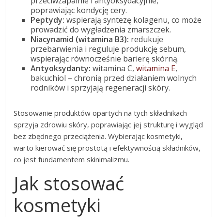
przeciwzapalnie i antyoksydacyjnie,
poprawiając kondycję cery.
Peptydy:
wspierają syntezę kolagenu, co może
prowadzić do wygładzenia zmarszczek.
Niacynamid (witamina B3):
redukuje
przebarwienia i reguluje produkcję sebum,
wspierając równocześnie barierę skórną.
Antyoksydanty:
witamina C,
witamina E
,
bakuchiol – chronią przed działaniem wolnych
rodników i sprzyjają regeneracji skóry.
Stosowanie produktów opartych na tych składnikach
sprzyja zdrowiu skóry, poprawiając jej strukturę i wygląd
bez zbędnego przeciążenia. Wybierając kosmetyki,
warto kierować się prostotą i efektywnością składników,
co jest fundamentem skinimalizmu.
Jak stosować
kosmetyki