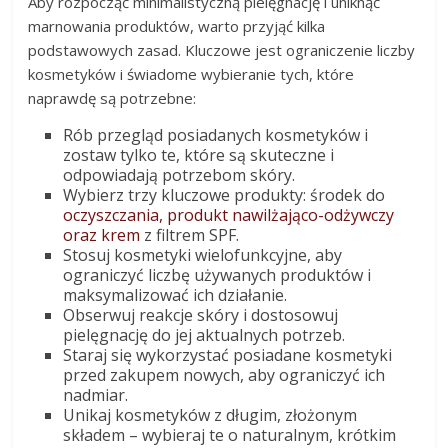
Aby rozpocząć minimalistyczną pielęgnację i uniknąć
marnowania produktów, warto przyjąć kilka
podstawowych zasad. Kluczowe jest ograniczenie liczby
kosmetyków i świadome wybieranie tych, które
naprawdę są potrzebne:
Rób przegląd posiadanych kosmetyków i
zostaw tylko te, które są skuteczne i
odpowiadają potrzebom skóry.
Wybierz trzy kluczowe produkty: środek do
oczyszczania, produkt nawilżająco-odżywczy
oraz krem
z filtrem SPF.
Stosuj kosmetyki wielofunkcyjne, aby
ograniczyć liczbę używanych produktów i
maksymalizować ich działanie.
Obserwuj reakcje skóry i dostosowuj
pielęgnację do jej aktualnych potrzeb.
Staraj się wykorzystać posiadane kosmetyki
przed zakupem nowych, aby ograniczyć ich
nadmiar.
Unikaj kosmetyków z długim, złożonym
składem – wybieraj te o naturalnym, krótkim