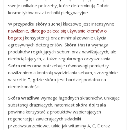
swoje unikalne potrzeby, które determinują Dobór
kosmetyków oraz techniki pielęgnacyjne.
W przypadku
skóry suchej
kluczowe jest intensywne
nawilżanie, dlatego zaleca się używanie kremów o
bogatej
konsystencji oraz minimalizowanie użycia
agresywnych detergentów.
Skóra tłusta
wymaga
produktów regulujących sebum oraz nawilżających, ale
nieobciążających, a także regularnego oczyszczania.
Skóra mieszana
potrzebuje równowagi pomiędzy
nawilżeniem a kontrolą wydzielania sebum, szczególnie
w strefie T, gdzie skóra jest bardziej podatna na
niedoskonałości.
Skóra wrażliwa
wymaga łagodnych składników, unikając
substancji drażniących, natomiast
skóra dojrzała
powinna korzystać z produktów wspierających
regenerację i zawierających składniki
przeciwstarzeniowe, takie jak witaminy A, C, E oraz