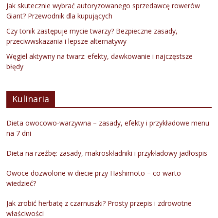
Jak skutecznie wybrać autoryzowanego sprzedawcę rowerów
Giant? Przewodnik dla kupujących
Czy tonik zastępuje mycie twarzy? Bezpieczne zasady,
przeciwwskazania i lepsze alternatywy
Węgiel aktywny na twarz: efekty, dawkowanie i najczęstsze
błędy
Kulinaria
Dieta owocowo-warzywna – zasady, efekty i przykładowe menu
na 7 dni
Dieta na rzeźbę: zasady, makroskładniki i przykładowy jadłospis
Owoce dozwolone w diecie przy Hashimoto – co warto
wiedzieć?
Jak zrobić herbatę z czarnuszki? Prosty przepis i zdrowotne
właściwości