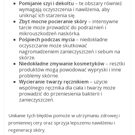
Pomijanie szyi i dekoltu
– te obszary również
wymagają oczyszczenia i nawilżenia, aby
uniknąć ich starzenia się.
Zbyt mocne pocieranie skóry
– intensywne
tarcie może prowadzić do podrażnień i
mikrouszkodzeń naskórka.
Pośpiech podczas mycia
– niedokładne
oczyszczanie może skutkować
nagromadzeniem zanieczyszczeń i sebum na
skórze.
Niedokładne zmywanie kosmetyków
– resztki
produktów mogą powodować wypryski i inne
problemy skórne.
Wycieranie twarzy ręcznikiem
– użycie
wspólnego ręcznika dla ciała i twarzy może
prowadzić do przeniesienia bakterii i
zanieczyszczeń.
Unikanie tych błędów pomoże w utrzymaniu zdrowej i
promiennej cery oraz sprzyja lepszemu nawilżeniu i
regeneracji skóry.