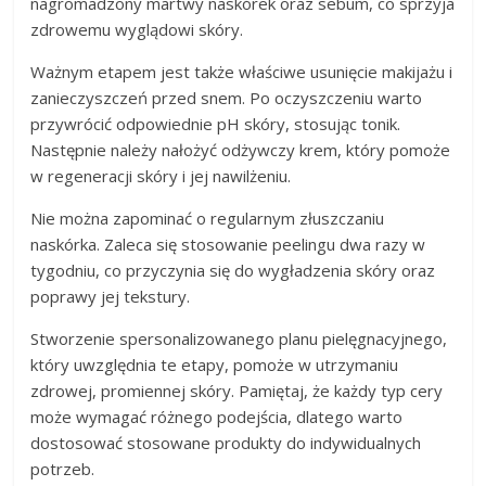
nagromadzony martwy naskórek oraz sebum, co sprzyja
zdrowemu wyglądowi skóry.
Ważnym etapem jest także właściwe usunięcie makijażu i
zanieczyszczeń przed snem. Po oczyszczeniu warto
przywrócić odpowiednie pH skóry, stosując tonik.
Następnie należy nałożyć odżywczy krem, który pomoże
w regeneracji skóry i jej nawilżeniu.
Nie można zapominać o regularnym złuszczaniu
naskórka. Zaleca się stosowanie peelingu dwa razy w
tygodniu, co przyczynia się do wygładzenia skóry oraz
poprawy jej tekstury.
Stworzenie spersonalizowanego planu pielęgnacyjnego,
który uwzględnia te etapy, pomoże w utrzymaniu
zdrowej, promiennej skóry. Pamiętaj, że każdy typ cery
może wymagać różnego podejścia, dlatego warto
dostosować stosowane produkty do indywidualnych
potrzeb.