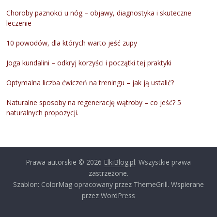
Choroby paznokci u nóg – objawy, diagnostyka i skuteczne
leczenie
10 powodów, dla których warto jeść zupy
Joga kundalini – odkryj korzyści i początki tej praktyki
Optymalna liczba ćwiczeń na treningu – jak ją ustalić?
Naturalne sposoby na regenerację wątroby – co jeść? 5
naturalnych propozycji.
Prawa autorskie © 2026
ElkiBlog.pl
. Wszystkie prawa
zastrzeżone.
Szablon: ColorMag opracowany przez ThemeGrill. Wspierane
przez WordPress