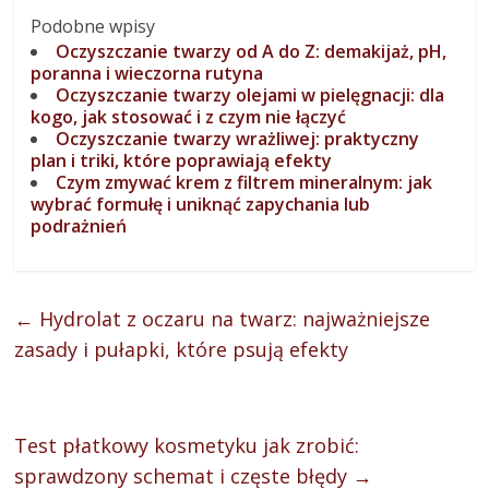
Podobne wpisy
Oczyszczanie twarzy od A do Z: demakijaż, pH,
poranna i wieczorna rutyna
Oczyszczanie twarzy olejami w pielęgnacji: dla
kogo, jak stosować i z czym nie łączyć
Oczyszczanie twarzy wrażliwej: praktyczny
plan i triki, które poprawiają efekty
Czym zmywać krem z filtrem mineralnym: jak
wybrać formułę i uniknąć zapychania lub
podrażnień
←
Hydrolat z oczaru na twarz: najważniejsze
zasady i pułapki, które psują efekty
Test płatkowy kosmetyku jak zrobić:
sprawdzony schemat i częste błędy
→