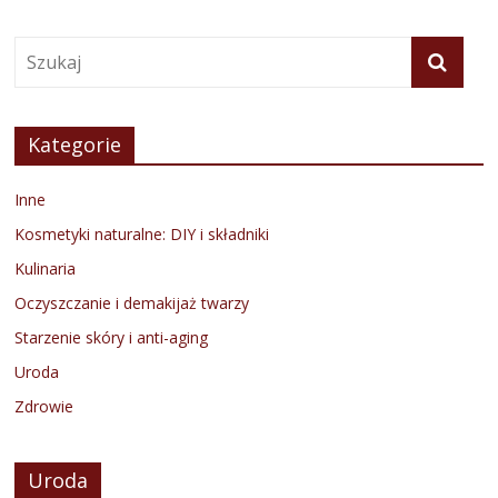
Kategorie
Inne
Kosmetyki naturalne: DIY i składniki
Kulinaria
Oczyszczanie i demakijaż twarzy
Starzenie skóry i anti-aging
Uroda
Zdrowie
Uroda