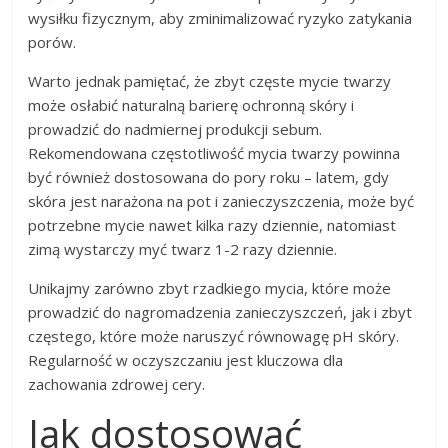
wysiłku fizycznym, aby zminimalizować ryzyko zatykania
porów.
Warto jednak pamiętać, że zbyt częste mycie twarzy
może osłabić naturalną barierę ochronną skóry i
prowadzić do nadmiernej produkcji sebum.
Rekomendowana częstotliwość mycia twarzy powinna
być również dostosowana do pory roku – latem, gdy
skóra jest narażona na pot i zanieczyszczenia, może być
potrzebne mycie nawet kilka razy dziennie, natomiast
zimą wystarczy myć twarz 1-2 razy dziennie.
Unikajmy zarówno zbyt rzadkiego mycia, które może
prowadzić do nagromadzenia zanieczyszczeń, jak i zbyt
częstego, które może naruszyć równowagę pH skóry.
Regularność w oczyszczaniu jest kluczowa dla
zachowania zdrowej cery.
Jak dostosować