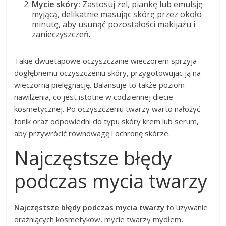
Mycie skóry:
Zastosuj żel, piankę lub emulsję
myjącą, delikatnie masując skórę przez około
minutę, aby usunąć pozostałości makijażu i
zanieczyszczeń.
Takie dwuetapowe oczyszczanie wieczorem sprzyja
dogłębnemu oczyszczeniu skóry, przygotowując ją na
wieczorną pielęgnację. Balansuje to także poziom
nawilżenia, co jest istotne w codziennej diecie
kosmetycznej. Po oczyszczeniu twarzy warto nałożyć
tonik oraz odpowiedni do typu skóry krem lub serum,
aby przywrócić równowagę i ochronę skórze.
Najczęstsze błędy
podczas mycia twarzy
Najczęstsze błędy podczas mycia twarzy
to używanie
drażniących kosmetyków, mycie twarzy mydłem,