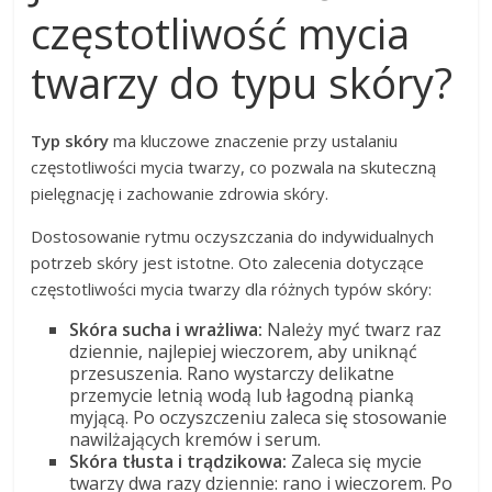
częstotliwość mycia
twarzy do typu skóry?
Typ skóry
ma kluczowe znaczenie przy ustalaniu
częstotliwości mycia twarzy, co pozwala na skuteczną
pielęgnację i zachowanie zdrowia skóry.
Dostosowanie rytmu oczyszczania do indywidualnych
potrzeb skóry jest istotne. Oto zalecenia dotyczące
częstotliwości mycia twarzy dla różnych typów skóry:
Skóra sucha i wrażliwa:
Należy myć twarz raz
dziennie, najlepiej wieczorem, aby uniknąć
przesuszenia. Rano wystarczy delikatne
przemycie letnią wodą lub łagodną pianką
myjącą. Po oczyszczeniu zaleca się stosowanie
nawilżających kremów i serum.
Skóra tłusta i trądzikowa:
Zaleca się mycie
twarzy dwa razy dziennie: rano i wieczorem. Po