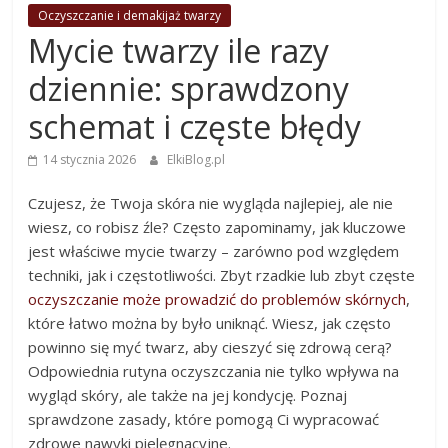
Oczyszczanie i demakijaż twarzy
Mycie twarzy ile razy
dziennie: sprawdzony
schemat i częste błędy
14 stycznia 2026
ElkiBlog.pl
Czujesz, że Twoja skóra nie wygląda najlepiej, ale nie
wiesz, co robisz źle? Często zapominamy, jak kluczowe
jest właściwe mycie twarzy – zarówno pod względem
techniki, jak i częstotliwości. Zbyt rzadkie lub zbyt częste
oczyszczanie może prowadzić do problemów skórnych
,
które łatwo można by było uniknąć. Wiesz, jak często
powinno się myć twarz, aby cieszyć się zdrową cerą?
Odpowiednia rutyna oczyszczania nie tylko wpływa na
wygląd skóry, ale także na jej kondycję. Poznaj
sprawdzone zasady, które pomogą Ci wypracować
zdrowe nawyki pielęgnacyjne.