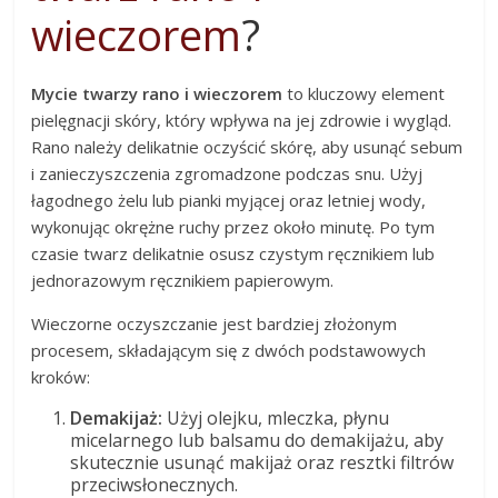
wieczorem
?
Mycie twarzy rano i wieczorem
to kluczowy element
pielęgnacji skóry, który wpływa na jej zdrowie i wygląd.
Rano należy delikatnie oczyścić skórę, aby usunąć sebum
i zanieczyszczenia zgromadzone podczas snu. Użyj
łagodnego żelu lub pianki myjącej oraz letniej wody,
wykonując okrężne ruchy przez około minutę. Po tym
czasie twarz delikatnie osusz czystym ręcznikiem lub
jednorazowym ręcznikiem papierowym.
Wieczorne oczyszczanie jest bardziej złożonym
procesem, składającym się z dwóch podstawowych
kroków:
Demakijaż:
Użyj olejku, mleczka, płynu
micelarnego lub balsamu do demakijażu, aby
skutecznie usunąć makijaż oraz resztki filtrów
przeciwsłonecznych.