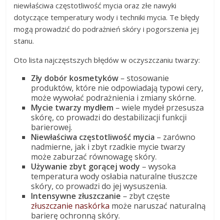
niewłaściwa częstotliwość mycia oraz złe nawyki
dotyczące temperatury wody i techniki mycia. Te błędy
mogą prowadzić do podrażnień skóry i pogorszenia jej
stanu.
Oto lista najczęstszych błędów w oczyszczaniu twarzy:
Zły dobór kosmetyków
– stosowanie
produktów, które nie odpowiadają typowi cery,
może wywołać podrażnienia i zmiany skórne.
Mycie twarzy mydłem
– wiele mydeł przesusza
skórę, co prowadzi do destabilizacji funkcji
barierowej.
Niewłaściwa częstotliwość mycia
– zarówno
nadmierne, jak i zbyt rzadkie mycie twarzy
może zaburzać równowagę skóry.
Używanie zbyt gorącej wody
– wysoka
temperatura wody osłabia naturalne tłuszcze
skóry, co prowadzi do jej wysuszenia.
Intensywne złuszczanie
– zbyt częste
złuszczanie naskórka
może naruszać naturalną
barierę ochronną skóry.