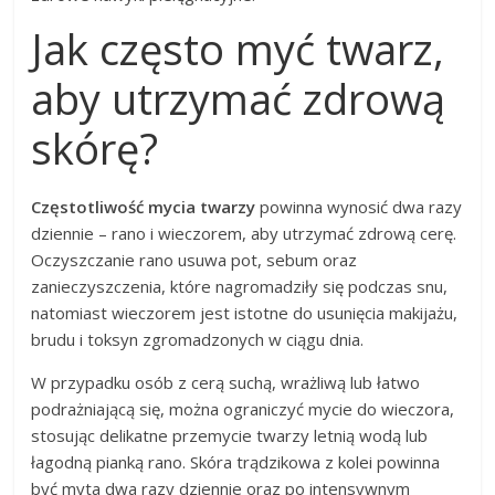
Jak często myć twarz,
aby utrzymać zdrową
skórę?
Częstotliwość mycia twarzy
powinna wynosić dwa razy
dziennie – rano i wieczorem, aby utrzymać zdrową cerę.
Oczyszczanie rano usuwa pot, sebum oraz
zanieczyszczenia, które nagromadziły się podczas snu,
natomiast wieczorem jest istotne do usunięcia makijażu,
brudu i toksyn zgromadzonych w ciągu dnia.
W przypadku osób z cerą suchą, wrażliwą lub łatwo
podrażniającą się, można ograniczyć mycie do wieczora,
stosując delikatne przemycie twarzy letnią wodą lub
łagodną pianką rano. Skóra trądzikowa z kolei powinna
być myta dwa razy dziennie oraz po intensywnym