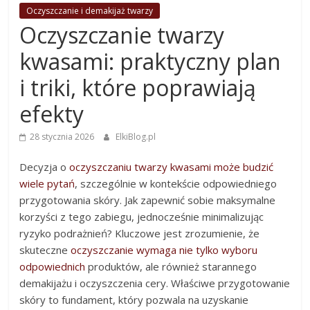
Oczyszczanie i demakijaż twarzy
Oczyszczanie twarzy
kwasami: praktyczny plan
i triki, które poprawiają
efekty
28 stycznia 2026
ElkiBlog.pl
Decyzja o
oczyszczaniu twarzy kwasami może budzić
wiele pytań
, szczególnie w kontekście odpowiedniego
przygotowania skóry. Jak zapewnić sobie maksymalne
korzyści z tego zabiegu, jednocześnie minimalizując
ryzyko podrażnień? Kluczowe jest zrozumienie, że
skuteczne
oczyszczanie wymaga nie tylko wyboru
odpowiednich
produktów, ale również starannego
demakijażu i oczyszczenia cery. Właściwe przygotowanie
skóry to fundament, który pozwala na uzyskanie