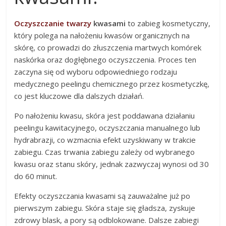
Oczyszczanie twarzy
kwasami
to zabieg kosmetyczny,
który polega na nałożeniu kwasów organicznych na
skórę, co prowadzi do złuszczenia martwych komórek
naskórka oraz dogłębnego oczyszczenia. Proces ten
zaczyna się od wyboru odpowiedniego rodzaju
medycznego peelingu chemicznego przez kosmetyczkę,
co jest kluczowe dla dalszych działań.
Po nałożeniu kwasu, skóra jest poddawana działaniu
peelingu kawitacyjnego, oczyszczania manualnego lub
hydrabrazji, co wzmacnia efekt uzyskiwany w trakcie
zabiegu. Czas trwania zabiegu zależy od wybranego
kwasu oraz stanu skóry, jednak zazwyczaj wynosi od 30
do 60 minut.
Efekty oczyszczania kwasami są zauważalne już po
pierwszym zabiegu. Skóra staje się gładsza, zyskuje
zdrowy blask, a pory są odblokowane. Dalsze zabiegi