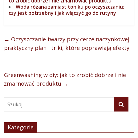
to zrobić dobrze i nie zmarnować produktu
Woda różana zamiast toniku po oczyszczaniu:
czy jest potrzebny i jak włączyć go do rutyny
←
Oczyszczanie twarzy przy cerze naczynkowej:
praktyczny plan i triki, które poprawiają efekty
Greenwashing w diy: jak to zrobić dobrze i nie
zmarnować produktu
→
Kategorie