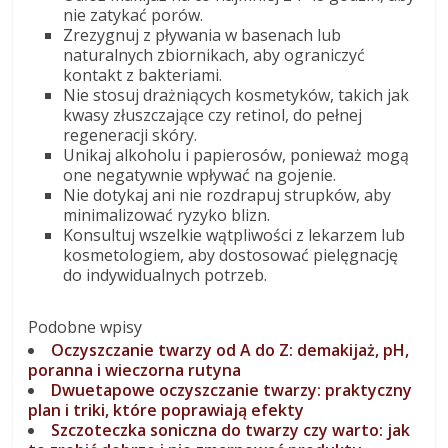
nie zatykać porów.
Zrezygnuj z pływania w basenach lub
naturalnych zbiornikach, aby ograniczyć
kontakt z bakteriami.
Nie stosuj drażniących kosmetyków, takich jak
kwasy złuszczające czy retinol, do pełnej
regeneracji skóry.
Unikaj alkoholu i papierosów, ponieważ mogą
one negatywnie wpływać na gojenie.
Nie dotykaj ani nie rozdrapuj strupków, aby
minimalizować ryzyko blizn.
Konsultuj wszelkie wątpliwości z lekarzem lub
kosmetologiem, aby dostosować pielęgnację
do indywidualnych potrzeb.
Podobne wpisy
Oczyszczanie twarzy od A do Z: demakijaż, pH,
poranna i wieczorna rutyna
Dwuetapowe oczyszczanie twarzy: praktyczny
plan i triki, które poprawiają efekty
Szczoteczka soniczna do twarzy czy warto: jak