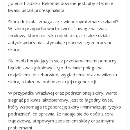
gojenia trądziku. Rekomendowane jest, aby stężenie
kwasu ustalił profesjonalista.
Skóra dojrzała, zmaga się z widocznymi zmarszczkami?
W takim przypadku warto zwrócić uwagę na kwas
ferulowy, który nie tylko odmładza, ale także działa
antyoksydacyjnie i stymuluje procesy regeneracyjne
skóry.
Dla osób borykających się z przebarwieniami pomocny
będzie kwas glikolowy. Jego działanie polega na
rozjaśnieniu przebarwień, wygładzeniu oraz nawilżeniu
skóry, a także na pobudzeniu jej regeneracji.
W przypadku wrażliwej oraz podrażnionej skóry, warto
sięgnąć po kwas laktobionowy. Jest to łagodny kwas,
który wspomaga regenerację skóry i minimalizuje ryzyko
podrażnień, co sprawia, że nadaje się do osób z cerą
trądzikową, atopowym zapaleniem skóry oraz innymi
problemami.