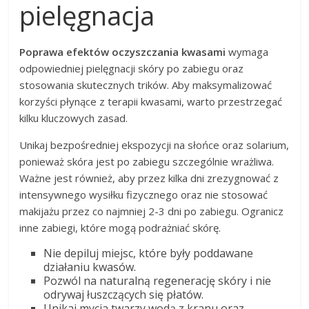
pielęgnacja
Poprawa efektów oczyszczania kwasami
wymaga
odpowiedniej pielęgnacji skóry po zabiegu oraz
stosowania skutecznych trików. Aby maksymalizować
korzyści płynące z terapii kwasami, warto przestrzegać
kilku kluczowych zasad.
Unikaj bezpośredniej ekspozycji na słońce oraz solarium,
ponieważ skóra jest po zabiegu szczególnie wrażliwa.
Ważne jest również, aby przez kilka dni zrezygnować z
intensywnego wysiłku fizycznego oraz nie stosować
makijażu przez co najmniej 2-3 dni po zabiegu. Ogranicz
inne zabiegi, które mogą podrażniać skórę.
Nie depiluj miejsc, które były poddawane
działaniu kwasów.
Pozwól na naturalną regenerację skóry i nie
odrywaj łuszczących się płatów.
Unikaj mycia twarzy wodą z kranu oraz