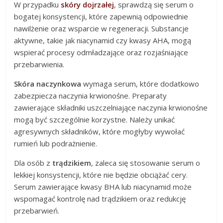
W przypadku
skóry dojrzałej
, sprawdzą się serum o
bogatej konsystencji, które zapewnią odpowiednie
nawilżenie oraz wsparcie w regeneracji. Substancje
aktywne, takie jak niacynamid czy kwasy AHA, mogą
wspierać procesy odmładzające oraz rozjaśniające
przebarwienia.
Skóra naczynkowa
wymaga serum, które dodatkowo
zabezpiecza naczynia krwionośne. Preparaty
zawierające składniki uszczelniające naczynia krwionośne
mogą być szczególnie korzystne. Należy unikać
agresywnych składników, które mogłyby wywołać
rumień lub podrażnienie.
Dla osób z
trądzikiem
, zaleca się stosowanie serum o
lekkiej konsystencji, które nie będzie obciążać cery.
Serum zawierające kwasy BHA lub niacynamid może
wspomagać kontrolę nad trądzikiem oraz redukcję
przebarwień.