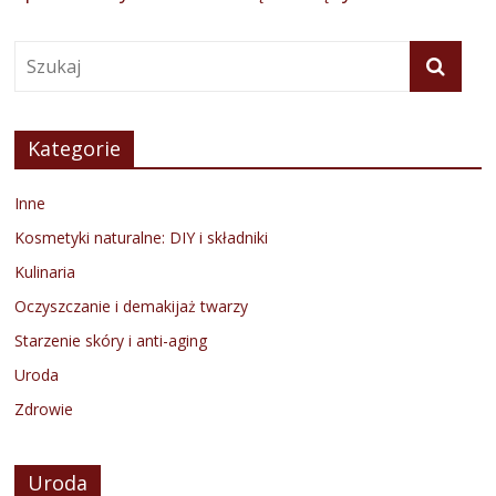
Kategorie
Inne
Kosmetyki naturalne: DIY i składniki
Kulinaria
Oczyszczanie i demakijaż twarzy
Starzenie skóry i anti-aging
Uroda
Zdrowie
Uroda