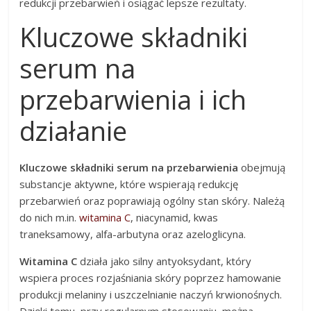
redukcji przebarwień i osiągać lepsze rezultaty.
Kluczowe składniki
serum na
przebarwienia i ich
działanie
Kluczowe składniki serum na przebarwienia
obejmują
substancje aktywne, które wspierają redukcję
przebarwień oraz poprawiają ogólny stan skóry. Należą
do nich m.in.
witamina C
, niacynamid, kwas
traneksamowy, alfa-arbutyna oraz azeloglicyna.
Witamina C
działa jako silny antyoksydant, który
wspiera proces rozjaśniania skóry poprzez hamowanie
produkcji melaniny i uszczelnianie naczyń krwionośnych.
Dzięki temu, przy regularnym stosowaniu, można