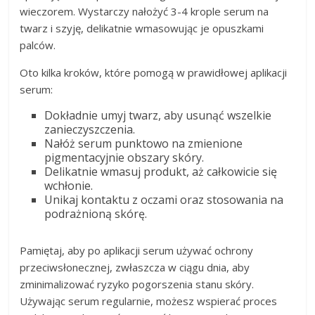
wieczorem. Wystarczy nałożyć 3-4 krople serum na
twarz i szyję, delikatnie wmasowując je opuszkami
palców.
Oto kilka kroków, które pomogą w prawidłowej aplikacji
serum:
Dokładnie umyj twarz, aby usunąć wszelkie
zanieczyszczenia.
Nałóż serum punktowo na zmienione
pigmentacyjnie obszary skóry.
Delikatnie wmasuj produkt, aż całkowicie się
wchłonie.
Unikaj kontaktu z oczami oraz stosowania na
podrażnioną skórę.
Pamiętaj, aby po aplikacji serum używać ochrony
przeciwsłonecznej, zwłaszcza w ciągu dnia, aby
zminimalizować ryzyko pogorszenia stanu skóry.
Używając serum regularnie, możesz wspierać proces