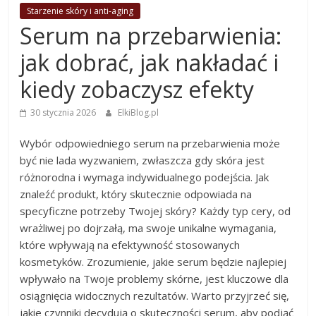
Starzenie skóry i anti-aging
Serum na przebarwienia:
jak dobrać, jak nakładać i
kiedy zobaczysz efekty
30 stycznia 2026
ElkiBlog.pl
Wybór odpowiedniego serum na przebarwienia może
być nie lada wyzwaniem, zwłaszcza gdy skóra jest
różnorodna i wymaga indywidualnego podejścia. Jak
znaleźć produkt, który skutecznie odpowiada na
specyficzne potrzeby Twojej skóry? Każdy typ cery, od
wrażliwej po dojrzałą, ma swoje unikalne wymagania,
które wpływają na efektywność stosowanych
kosmetyków. Zrozumienie, jakie serum będzie najlepiej
wpływało na Twoje problemy skórne, jest kluczowe dla
osiągnięcia widocznych rezultatów. Warto przyjrzeć się,
jakie czynniki decydują o skuteczności serum, aby podjąć