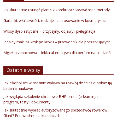
Jak skutecznie usunąć plamę z korektora? Sprawdzone metody
Garbniki: właściwości, rodzaje i zastosowanie w kosmetykach
Włosy dysplastyczne – przyczyny, objawy i pielęgnacja
Idealny makijaż krok po kroku – przewodnik dla początkujących
Mgiełka zapachowa – lekka alternatywa dla perfum na co dzień
Ostatnie wpisy
Jak alkoholizm w rodzinie wpływa na rozwój dzieci? Co pokazują
badania naukowe
Jak wygląda szkolenie okresowe BHP online (e-learning) –
program, testy i dokumenty
Jak skutecznie wybrać autoryzowanego sprzedawcę rowerów
Giant? Przewodnik dla kupujących