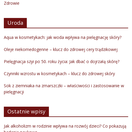
Zdrowie
Uroda
Aqua w kosmetykach: jak woda wpływa na pielęgnację skóry?
Oleje niekomedogenne – klucz do zdrowej cery trądzikowej
Pielęgnacja szyi po 50. roku życia: Jak dbać o dojrzałą skórę?
Czynniki wzrostu w kosmetykach – klucz do zdrowej skóry
Sok z ziemniaka na zmarszczki – właściwości i zastosowanie w
pielęgnacji
Ostatnie wpisy
Jak alkoholizm w rodzinie wpływa na rozwój dzieci? Co pokazują