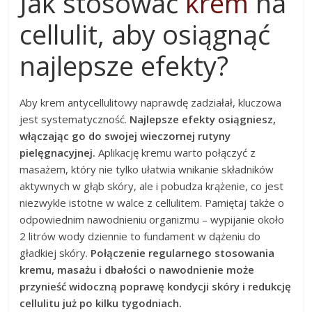
Jak stosować
krem
na
cellulit, aby osiągnąć
najlepsze efekty?
Aby krem antycellulitowy naprawdę zadziałał, kluczowa
jest systematyczność.
Najlepsze efekty osiągniesz,
włączając go do swojej wieczornej rutyny
pielęgnacyjnej.
Aplikację kremu warto połączyć z
masażem, który nie tylko ułatwia wnikanie składników
aktywnych w głąb skóry, ale i pobudza krążenie, co jest
niezwykle istotne w walce z cellulitem. Pamiętaj także o
odpowiednim nawodnieniu organizmu – wypijanie około
2 litrów wody dziennie to fundament w dążeniu do
gładkiej skóry.
Połączenie regularnego stosowania
kremu, masażu i dbałości o nawodnienie może
przynieść widoczną poprawę kondycji skóry i redukcję
cellulitu już po kilku tygodniach.