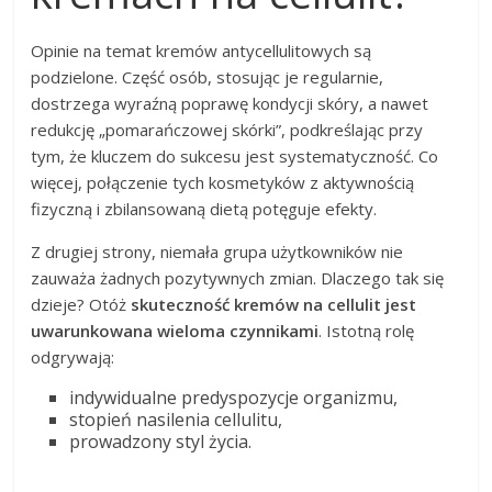
Opinie na temat kremów antycellulitowych są
podzielone. Część osób, stosując je regularnie,
dostrzega wyraźną poprawę kondycji skóry, a nawet
redukcję „pomarańczowej skórki”, podkreślając przy
tym, że kluczem do sukcesu jest systematyczność. Co
więcej, połączenie tych kosmetyków z aktywnością
fizyczną i zbilansowaną dietą potęguje efekty.
Z drugiej strony, niemała grupa użytkowników nie
zauważa żadnych pozytywnych zmian. Dlaczego tak się
dzieje? Otóż
skuteczność kremów na cellulit jest
uwarunkowana wieloma czynnikami
. Istotną rolę
odgrywają:
indywidualne predyspozycje organizmu,
stopień nasilenia cellulitu,
prowadzony styl życia.