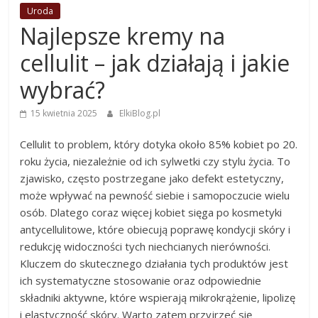
Uroda
Najlepsze kremy na
cellulit – jak działają i jakie
wybrać?
15 kwietnia 2025
ElkiBlog.pl
Cellulit to problem, który dotyka około 85% kobiet po 20.
roku życia, niezależnie od ich sylwetki czy stylu życia. To
zjawisko, często postrzegane jako defekt estetyczny,
może wpływać na pewność siebie i samopoczucie wielu
osób. Dlatego coraz więcej kobiet sięga po kosmetyki
antycellulitowe, które obiecują poprawę kondycji skóry i
redukcję widoczności tych niechcianych nierówności.
Kluczem do skutecznego działania tych produktów jest
ich systematyczne stosowanie oraz odpowiednie
składniki aktywne, które wspierają mikrokrążenie, lipolizę
i elastyczność skóry. Warto zatem przyjrzeć się