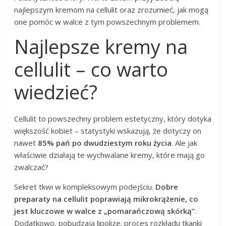
najlepszym kremom na cellulit oraz zrozumieć, jak mogą
one pomóc w walce z tym powszechnym problemem.
Najlepsze kremy na
cellulit – co warto
wiedzieć?
Cellulit to powszechny problem estetyczny, który dotyka
większość kobiet – statystyki wskazują, że dotyczy on
nawet
85% pań po dwudziestym roku życia
. Ale jak
właściwie działają te wychwalane kremy, które mają go
zwalczać?
Sekret tkwi w kompleksowym podejściu.
Dobre
preparaty na cellulit poprawiają mikrokrążenie, co
jest kluczowe w walce z „pomarańczową skórką”
.
Dodatkowo, pobudzają lipolizę, proces rozkładu tkanki