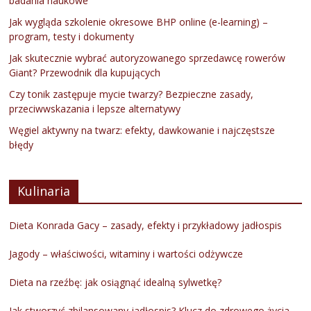
badania naukowe
Jak wygląda szkolenie okresowe BHP online (e-learning) –
program, testy i dokumenty
Jak skutecznie wybrać autoryzowanego sprzedawcę rowerów
Giant? Przewodnik dla kupujących
Czy tonik zastępuje mycie twarzy? Bezpieczne zasady,
przeciwwskazania i lepsze alternatywy
Węgiel aktywny na twarz: efekty, dawkowanie i najczęstsze
błędy
Kulinaria
Dieta Konrada Gacy – zasady, efekty i przykładowy jadłospis
Jagody – właściwości, witaminy i wartości odżywcze
Dieta na rzeźbę: jak osiągnąć idealną sylwetkę?
Jak stworzyć zbilansowany jadłospis? Klucz do zdrowego życia