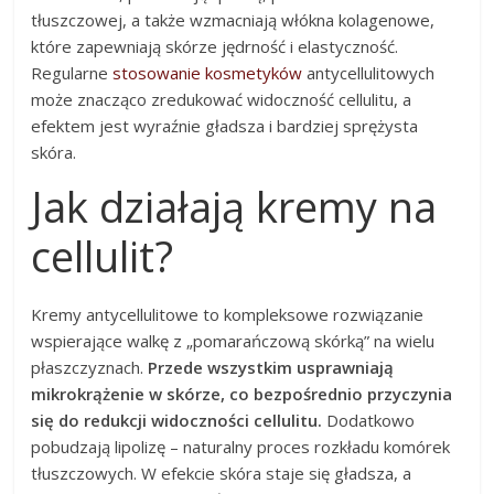
tłuszczowej, a także wzmacniają włókna kolagenowe,
które zapewniają skórze jędrność i elastyczność.
Regularne
stosowanie kosmetyków
antycellulitowych
może znacząco zredukować widoczność cellulitu, a
efektem jest wyraźnie gładsza i bardziej sprężysta
skóra.
Jak działają kremy na
cellulit?
Kremy antycellulitowe to kompleksowe rozwiązanie
wspierające walkę z „pomarańczową skórką” na wielu
płaszczyznach.
Przede wszystkim usprawniają
mikrokrążenie w skórze, co bezpośrednio przyczynia
się do redukcji widoczności cellulitu.
Dodatkowo
pobudzają lipolizę – naturalny proces rozkładu komórek
tłuszczowych. W efekcie skóra staje się gładsza, a