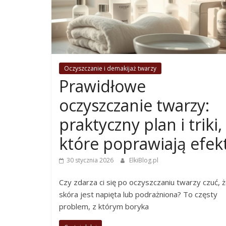
Oczyszczanie i demakijaż twarzy
Prawidłowe
oczyszczanie twarzy:
praktyczny plan i triki,
które poprawiają efek
30 stycznia 2026
ElkiBlog.pl
Czy zdarza ci się po oczyszczaniu twarzy czuć, 
skóra jest napięta lub podrażniona? To częsty
problem, z którym boryka