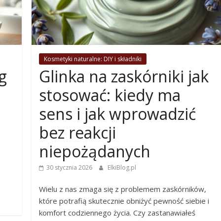
Kosmetyki naturalne: DIY i składniki
g
Glinka na zaskórniki jak
stosować: kiedy ma
sens i jak wprowadzić
bez reakcji
niepożądanych
30 stycznia 2026
ElkiBlog.pl
Wielu z nas zmaga się z problemem zaskórników,
które potrafią skutecznie obniżyć pewność siebie i
komfort codziennego życia. Czy zastanawiałeś