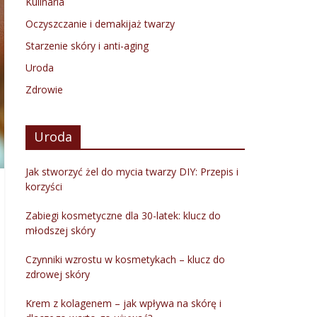
Kulinaria
Oczyszczanie i demakijaż twarzy
Starzenie skóry i anti-aging
Uroda
Zdrowie
Uroda
Jak stworzyć żel do mycia twarzy DIY: Przepis i
korzyści
Zabiegi kosmetyczne dla 30-latek: klucz do
młodszej skóry
Czynniki wzrostu w kosmetykach – klucz do
zdrowej skóry
Krem z kolagenem – jak wpływa na skórę i