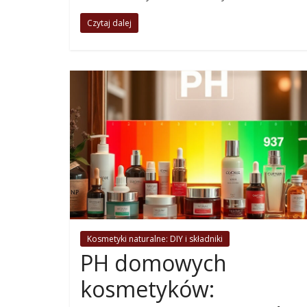
Czytaj dalej
Kosmetyki naturalne: DIY i składniki
PH domowych
kosmetyków: