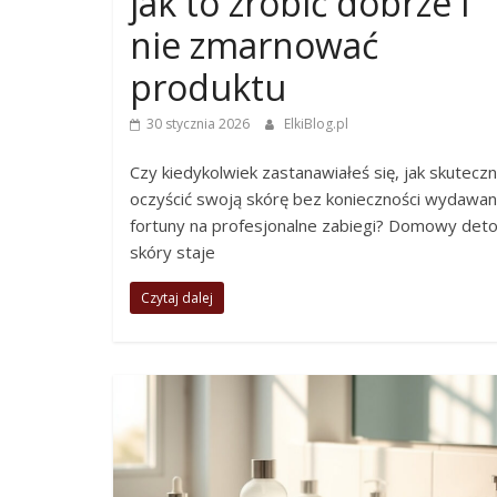
jak to zrobić dobrze i
nie zmarnować
produktu
30 stycznia 2026
ElkiBlog.pl
Czy kiedykolwiek zastanawiałeś się, jak skuteczn
oczyścić swoją skórę bez konieczności wydawan
fortuny na profesjonalne zabiegi? Domowy det
skóry staje
Czytaj dalej