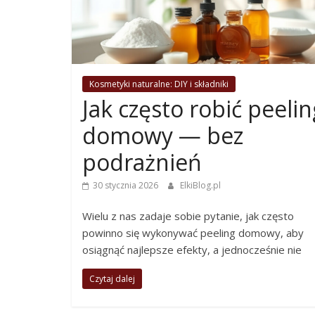
Kosmetyki naturalne: DIY i składniki
Jak często robić peelin
domowy — bez
podrażnień
30 stycznia 2026
ElkiBlog.pl
Wielu z nas zadaje sobie pytanie, jak często
powinno się wykonywać peeling domowy, aby
osiągnąć najlepsze efekty, a jednocześnie nie
Czytaj dalej