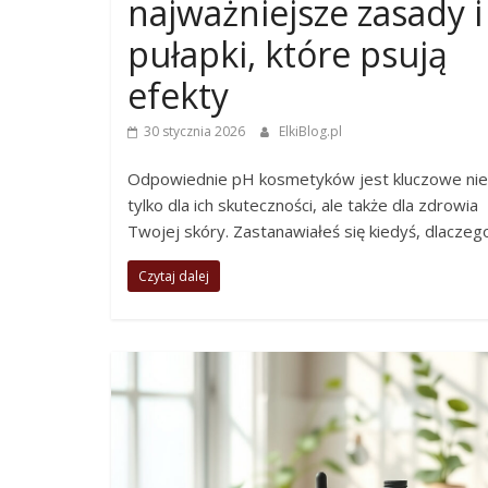
najważniejsze zasady i
pułapki, które psują
efekty
30 stycznia 2026
ElkiBlog.pl
Odpowiednie pH kosmetyków jest kluczowe nie
tylko dla ich skuteczności, ale także dla zdrowia
Twojej skóry. Zastanawiałeś się kiedyś, dlaczeg
Czytaj dalej