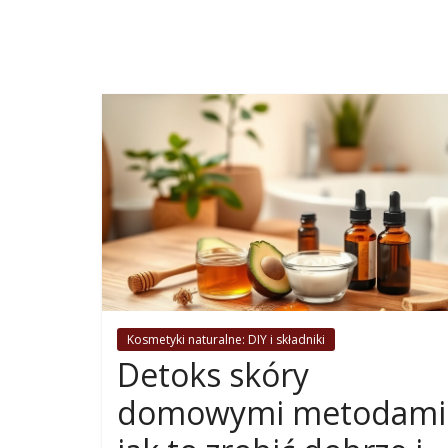
Kosmetyki naturalne: DIY i składniki
Detoks skóry
domowymi metodami