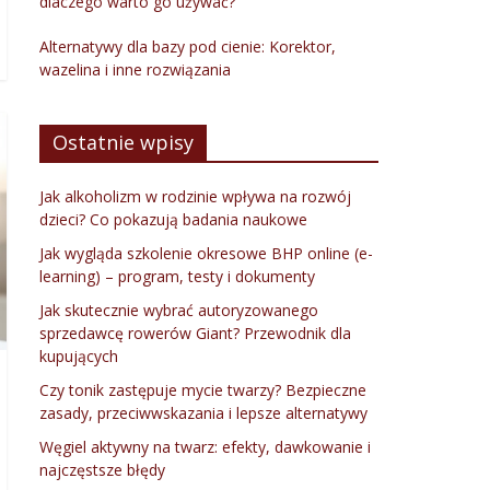
dlaczego warto go używać?
Alternatywy dla bazy pod cienie: Korektor,
wazelina i inne rozwiązania
Ostatnie wpisy
Jak alkoholizm w rodzinie wpływa na rozwój
dzieci? Co pokazują badania naukowe
Jak wygląda szkolenie okresowe BHP online (e-
learning) – program, testy i dokumenty
Jak skutecznie wybrać autoryzowanego
sprzedawcę rowerów Giant? Przewodnik dla
kupujących
Czy tonik zastępuje mycie twarzy? Bezpieczne
zasady, przeciwwskazania i lepsze alternatywy
Węgiel aktywny na twarz: efekty, dawkowanie i
najczęstsze błędy