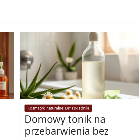
Kosmetyki naturalne: DIY i składniki
Domowy tonik na
przebarwienia bez