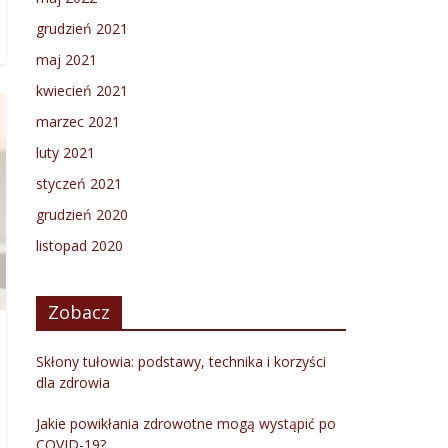
grudzień 2021
maj 2021
kwiecień 2021
marzec 2021
luty 2021
styczeń 2021
grudzień 2020
listopad 2020
Zobacz
Skłony tułowia: podstawy, technika i korzyści
dla zdrowia
Jakie powikłania zdrowotne mogą wystąpić po
COVID-19?