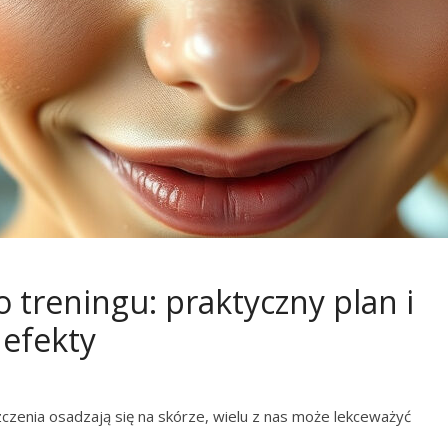
 treningu: praktyczny plan i
 efekty
zczenia osadzają się na skórze, wielu z nas może lekceważyć