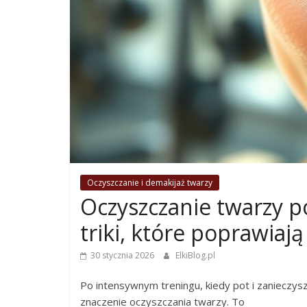
Oczyszczanie i demakijaż twarzy
Oczyszczanie twarzy po
triki, które poprawiają
30 stycznia 2026
ElkiBlog.pl
Po intensywnym treningu, kiedy pot i zanieczys
znaczenie oczyszczania twarzy. To