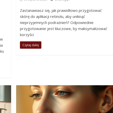
Zastanawiasz się, jak prawidłowo przygotować
skórę do aplikacji retinolu, aby uniknąć
nieprzyjemnych podrażnień? Odpowiednie
przygotowanie jest kluczowe, by maksymalizować
korzyści
ie
ia
Czytaj dalej
oks