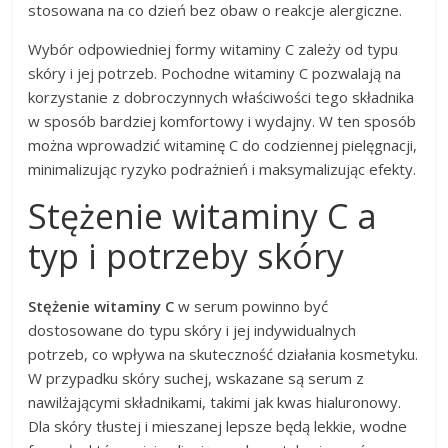
stosowana na co dzień bez obaw o reakcje alergiczne.
Wybór odpowiedniej formy witaminy C zależy od typu
skóry i jej potrzeb. Pochodne witaminy C pozwalają na
korzystanie z dobroczynnych właściwości tego składnika
w sposób bardziej komfortowy i wydajny. W ten sposób
można wprowadzić witaminę C do codziennej pielęgnacji,
minimalizując ryzyko podrażnień i maksymalizując efekty.
Stężenie witaminy C a
typ i potrzeby skóry
Stężenie witaminy C
w serum powinno być
dostosowane do typu skóry i jej indywidualnych
potrzeb, co wpływa na skuteczność działania kosmetyku.
W przypadku skóry suchej, wskazane są serum z
nawilżającymi składnikami, takimi jak kwas hialuronowy.
Dla skóry tłustej i mieszanej lepsze będą lekkie, wodne