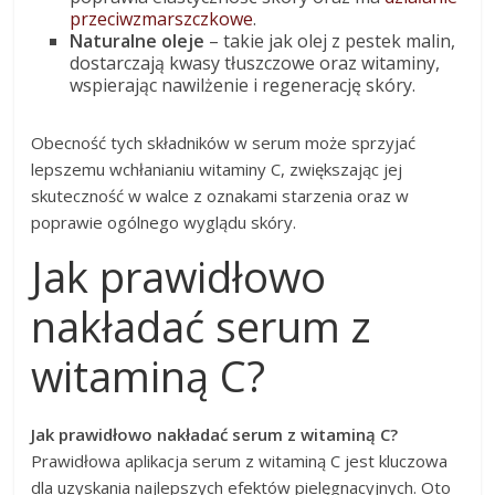
przeciwzmarszczkowe
.
Naturalne oleje
– takie jak olej z pestek malin,
dostarczają kwasy tłuszczowe oraz witaminy,
wspierając nawilżenie i regenerację skóry.
Obecność tych składników w serum może sprzyjać
lepszemu wchłanianiu witaminy C, zwiększając jej
skuteczność w walce z oznakami starzenia oraz w
poprawie ogólnego wyglądu skóry.
Jak prawidłowo
nakładać serum z
witaminą C?
Jak prawidłowo nakładać serum z witaminą C?
Prawidłowa aplikacja serum z witaminą C jest kluczowa
dla uzyskania najlepszych efektów pielęgnacyjnych. Oto