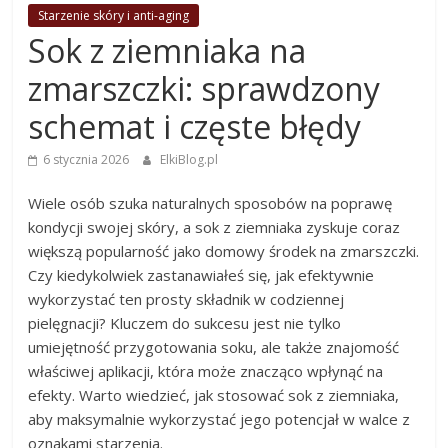
Starzenie skóry i anti-aging
Sok z ziemniaka na
zmarszczki: sprawdzony
schemat i częste błędy
6 stycznia 2026
ElkiBlog.pl
Wiele osób szuka naturalnych sposobów na poprawę
kondycji swojej skóry, a sok z ziemniaka zyskuje coraz
większą popularność jako domowy środek na zmarszczki.
Czy kiedykolwiek zastanawiałeś się, jak efektywnie
wykorzystać ten prosty składnik w codziennej
pielęgnacji? Kluczem do sukcesu jest nie tylko
umiejętność przygotowania soku, ale także znajomość
właściwej aplikacji, która może znacząco wpłynąć na
efekty. Warto wiedzieć, jak stosować sok z ziemniaka,
aby maksymalnie wykorzystać jego potencjał w walce z
oznakami starzenia.