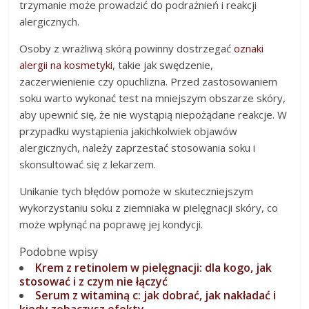
trzymanie może prowadzić do podrażnień i reakcji
alergicznych.
Osoby z wrażliwą skórą powinny dostrzegać
oznaki
alergii na kosmetyki
, takie jak swędzenie,
zaczerwienienie czy opuchlizna. Przed zastosowaniem
soku warto wykonać test na mniejszym obszarze skóry,
aby upewnić się, że nie wystąpią niepożądane reakcje. W
przypadku wystąpienia jakichkolwiek objawów
alergicznych, należy zaprzestać stosowania soku i
skonsultować się z lekarzem.
Unikanie tych błędów pomoże w skuteczniejszym
wykorzystaniu soku z ziemniaka w pielęgnacji skóry, co
może wpłynąć na poprawę jej kondycji.
Podobne wpisy
Krem z retinolem w pielęgnacji: dla kogo, jak
stosować i z czym nie łączyć
Serum z witaminą c: jak dobrać, jak nakładać i
kiedy zobaczysz efekty