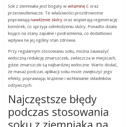
Sok z ziemniaka jest bogaty w
witaminę C
oraz
przeciwutleniacze. Te właściwości prozdrowotne
poprawiają
nawilżenie skóry
oraz wspierają regenerację
komórek, co sprzyja odmłodzeniu skóry. Ponadto działa
kojąco na stany zapalne i podrażnienia, co dodatkowo
wpływa na jej ogólny stan zdrowia.
Przy regularnym stosowaniu soku, można zauważyć
widoczną redukcję zmarszczek, zwłaszcza w miejscach,
gdzie zmarszczki są najbardziej widoczne. Warto dodać,
że masaż podczas aplikacji soku może zwiększyć jego
efekty, poprawiając krążenie i wchłanianie składników
odżywczych.
Najczęstsze błędy
podczas stosowania
soku z ziemniaka na