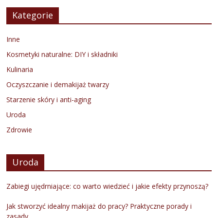
Kategorie
Inne
Kosmetyki naturalne: DIY i składniki
Kulinaria
Oczyszczanie i demakijaż twarzy
Starzenie skóry i anti-aging
Uroda
Zdrowie
Uroda
Zabiegi ujędrniające: co warto wiedzieć i jakie efekty przynoszą?
Jak stworzyć idealny makijaż do pracy? Praktyczne porady i
zasady