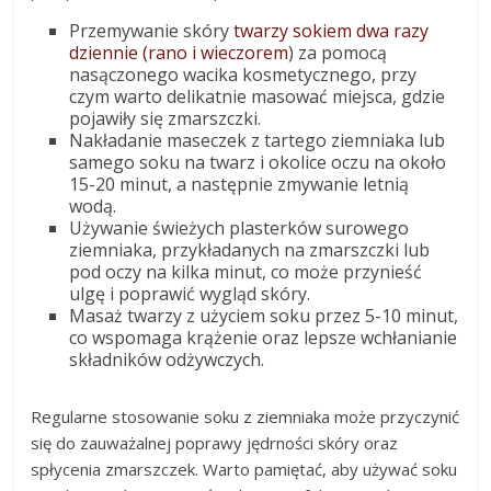
Przemywanie skóry
twarzy sokiem dwa razy
dziennie (rano i wieczorem
) za pomocą
nasączonego wacika kosmetycznego, przy
czym warto delikatnie masować miejsca, gdzie
pojawiły się zmarszczki.
Nakładanie maseczek z tartego ziemniaka lub
samego soku na twarz i okolice oczu na około
15-20 minut, a następnie zmywanie letnią
wodą.
Używanie świeżych plasterków surowego
ziemniaka, przykładanych na zmarszczki lub
pod oczy na kilka minut, co może przynieść
ulgę i poprawić wygląd skóry.
Masaż twarzy z użyciem soku przez 5-10 minut,
co wspomaga krążenie oraz lepsze wchłanianie
składników odżywczych.
Regularne stosowanie soku z ziemniaka może przyczynić
się do zauważalnej poprawy jędrności skóry oraz
spłycenia zmarszczek. Warto pamiętać, aby używać soku