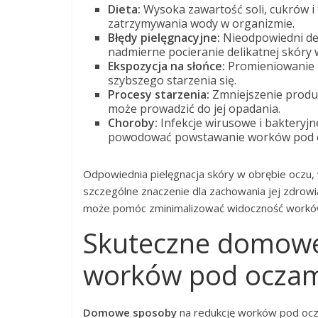
Dieta:
Wysoka zawartość soli, cukrów i 
zatrzymywania wody w organizmie.
Błędy pielęgnacyjne:
Nieodpowiedni de
nadmierne pocieranie delikatnej skóry 
Ekspozycja na słońce:
Promieniowanie U
szybszego starzenia się.
Procesy starzenia:
Zmniejszenie produk
może prowadzić do jej opadania.
Choroby:
Infekcje wirusowe i bakteryjn
powodować powstawanie worków pod 
Odpowiednia pielęgnacja skóry w obrębie oczu,
szczególne znaczenie dla zachowania jej zdrowi
może pomóc zminimalizować widoczność worków
Skuteczne domowe
worków pod ocza
Domowe sposoby
na redukcję worków pod ocz