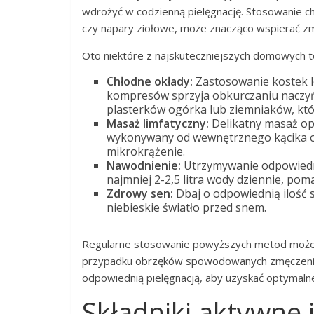
wdrożyć w codzienną pielęgnację. Stosowanie chł
czy napary ziołowe, może znacząco wspierać zm
Oto niektóre z najskuteczniejszych domowych te
Chłodne okłady:
Zastosowanie kostek l
kompresów sprzyja obkurczaniu naczyń
plasterków ogórka lub ziemniaków, któ
Masaż limfatyczny:
Delikatny masaż opu
wykonywany od wewnętrznego kącika oka
mikrokrążenie.
Nawodnienie:
Utrzymywanie odpowiedn
najmniej 2-2,5 litra wody dziennie, po
Zdrowy sen:
Dbaj o odpowiednią ilość s
niebieskie światło przed snem.
Regularne stosowanie powyższych metod może 
przypadku obrzęków spowodowanych zmęczeniem 
odpowiednią pielęgnacją, aby uzyskać optymalne
Składniki aktywne 