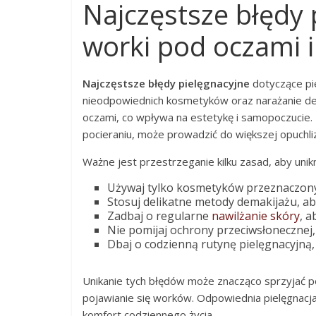
Najczęstsze błędy 
worki pod oczami i 
Najczęstsze błędy pielęgnacyjne
dotyczące pi
nieodpowiednich kosmetyków oraz narażanie deli
oczami, co wpływa na estetykę i samopoczucie.
pocieraniu, może prowadzić do większej opuchli
Ważne jest przestrzeganie kilku zasad, aby unik
Używaj tylko kosmetyków przeznaczonyc
Stosuj delikatne metody demakijażu, ab
Zadbaj o regularne
nawilżanie skóry
, a
Nie pomijaj ochrony przeciwsłonecznej,
Dbaj o codzienną rutynę pielęgnacyjną, 
Unikanie tych błędów może znacząco sprzyjać p
pojawianie się worków. Odpowiednia pielęgnacja
komfort codziennego życia.