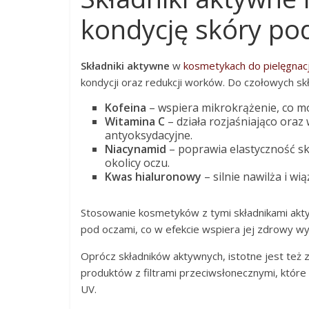
kondycję skóry po
Składniki aktywne
w
kosmetykach do pielęgnac
kondycji oraz redukcji worków. Do czołowych sk
Kofeina
– wspiera mikrokrążenie, co mo
Witamina C
– działa rozjaśniająco oraz
antyoksydacyjne.
Niacynamid
– poprawia elastyczność skó
okolicy oczu.
Kwas hialuronowy
– silnie nawilża i w
Stosowanie kosmetyków z tymi składnikami akty
pod oczami, co w efekcie wspiera jej zdrowy wy
Oprócz składników aktywnych, istotne jest te
produktów z filtrami przeciwsłonecznymi, które
UV.