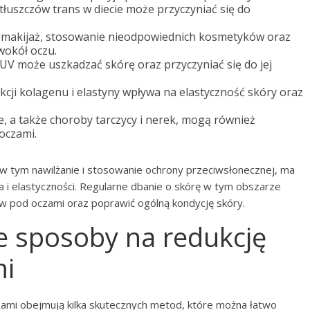
tłuszczów trans w diecie może przyczyniać się do
makijaż, stosowanie nieodpowiednich kosmetyków oraz
wokół oczu.
V może uszkadzać skórę oraz przyczyniać się do jej
cji kolagenu i elastyny wpływa na elastyczność skóry oraz
e, a także choroby tarczycy i nerek, mogą również
oczami.
 w tym nawilżanie i stosowanie ochrony przeciwsłonecznej, ma
a i elastyczności. Regularne dbanie o skórę w tym obszarze
 pod oczami oraz poprawić ogólną kondycję skóry.
 sposoby na redukcję
mi
ami obejmują kilka skutecznych metod, które można łatwo