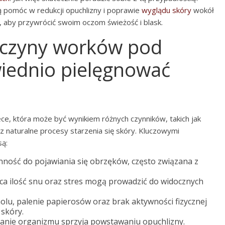
 pomóc w redukcji opuchlizny i poprawie
wyglądu skóry
wokół
, aby przywrócić swoim oczom świeżość i blask.
yczyny worków pod
wiednio pielęgnować
ce, która może być wynikiem różnych czynników, takich jak
az naturalne procesy starzenia się skóry. Kluczowymi
ą:
nność do pojawiania się obrzęków, często związana z
ca ilość snu oraz stres mogą prowadzić do widocznych
lu, palenie papierosów oraz brak aktywności fizycznej
skóry.
anie organizmu sprzyja powstawaniu opuchlizny.