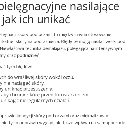
pielęgnacyjne nasilające
jak ich unikać
elęgnacji skóry pod oczami to między innymi stosowanie
katnej skóry na podrażnienia. Błędy te mogą nasilać worki pod
 Niewłaściwa technika demakijażu, polegająca na intensywnym
zny oraz podrażnień.
nąć tych błędów:
h do wrażliwej skóry wokół oczu.
y nie naciągać skóry.
by uniknąć przesuszenia.
 aby chronić skórę przed fotostarzeniem.
unikając nieregularnych działań.
oprawie kondycji skóry pod oczami oraz minimalizować
 nie tylko poprawia wygląd, ale także wpływa na samopoczucie i