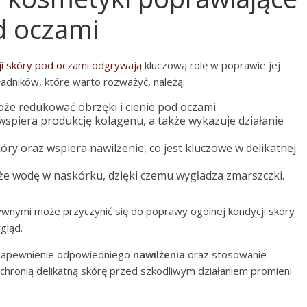
d oczami
ji skóry pod oczami odgrywają
kluczową rolę w poprawie jej
ładników, które warto rozważyć, należą:
że redukować obrzęki i cienie pod oczami.
 wspiera produkcję kolagenu, a także wykazuje działanie
ry oraz wspiera nawilżenie, co jest kluczowe w delikatnej
iąże wodę w naskórku, dzięki czemu wygładza zmarszczki.
wnymi może przyczynić się do poprawy ogólnej kondycji skóry
gląd.
ż zapewnienie odpowiedniego
nawilżenia
oraz stosowanie
 chronią delikatną skórę przed szkodliwym działaniem promieni