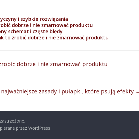
zyczyny i szybkie rozwiązania
robić dobrze i nie zmarnować produktu
y schemat i częste błędy
k to zrobić dobrze i nie zmarnować produktu
 zrobić dobrze i nie zmarnować produktu
 najważniejsze zasady i pułapki, które psują efekty
 zastrzeżone.
pierane przez WordPress