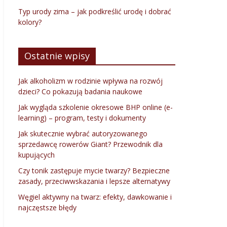
Typ urody zima – jak podkreślić urodę i dobrać
kolory?
Ostatnie wpisy
Jak alkoholizm w rodzinie wpływa na rozwój
dzieci? Co pokazują badania naukowe
Jak wygląda szkolenie okresowe BHP online (e-
learning) – program, testy i dokumenty
Jak skutecznie wybrać autoryzowanego
sprzedawcę rowerów Giant? Przewodnik dla
kupujących
Czy tonik zastępuje mycie twarzy? Bezpieczne
zasady, przeciwwskazania i lepsze alternatywy
Węgiel aktywny na twarz: efekty, dawkowanie i
najczęstsze błędy