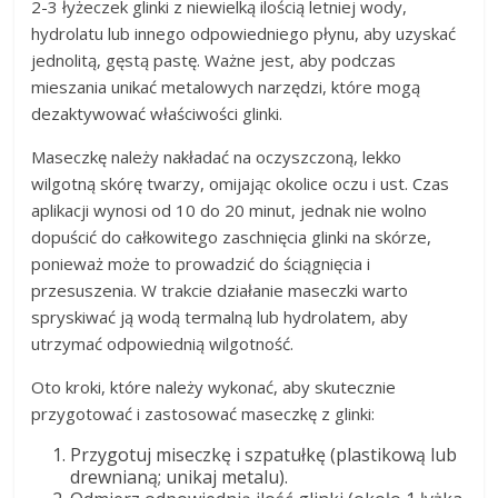
2-3 łyżeczek glinki z niewielką ilością letniej wody,
hydrolatu lub innego odpowiedniego płynu, aby uzyskać
jednolitą, gęstą pastę. Ważne jest, aby podczas
mieszania unikać metalowych narzędzi, które mogą
dezaktywować właściwości glinki.
Maseczkę należy nakładać na oczyszczoną, lekko
wilgotną skórę twarzy, omijając okolice oczu i ust. Czas
aplikacji wynosi od 10 do 20 minut, jednak nie wolno
dopuścić do całkowitego zaschnięcia glinki na skórze,
ponieważ może to prowadzić do ściągnięcia i
przesuszenia. W trakcie działanie maseczki warto
spryskiwać ją wodą termalną lub hydrolatem, aby
utrzymać odpowiednią wilgotność.
Oto kroki, które należy wykonać, aby skutecznie
przygotować i zastosować maseczkę z glinki:
Przygotuj miseczkę i szpatułkę (plastikową lub
drewnianą; unikaj metalu).