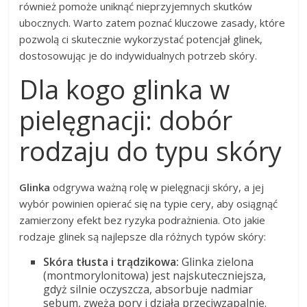
również pomoże uniknąć nieprzyjemnych skutków
ubocznych. Warto zatem poznać kluczowe zasady, które
pozwolą ci skutecznie wykorzystać potencjał glinek,
dostosowując je do indywidualnych potrzeb skóry.
Dla kogo glinka w
pielęgnacji: dobór
rodzaju do typu skóry
Glinka
odgrywa ważną rolę w pielęgnacji skóry, a jej
wybór powinien opierać się na typie cery, aby osiągnąć
zamierzony efekt bez ryzyka podrażnienia. Oto jakie
rodzaje glinek są najlepsze dla różnych typów skóry:
Skóra tłusta i trądzikowa:
Glinka zielona
(montmorylonitowa) jest najskuteczniejsza,
gdyż silnie oczyszcza, absorbuje nadmiar
sebum, zwęża pory i działa przeciwzapalnie.