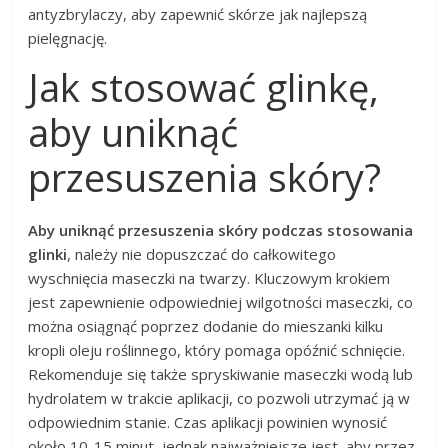
antyzbrylaczy, aby zapewnić skórze jak najlepszą
pielęgnację.
Jak stosować glinkę,
aby uniknąć
przesuszenia skóry?
Aby uniknąć przesuszenia skóry podczas stosowania
glinki
, należy nie dopuszczać do całkowitego
wyschnięcia maseczki na twarzy. Kluczowym krokiem
jest zapewnienie odpowiedniej wilgotności maseczki, co
można osiągnąć poprzez dodanie do mieszanki kilku
kropli oleju roślinnego, który pomaga opóźnić schnięcie.
Rekomenduje się także spryskiwanie maseczki wodą lub
hydrolatem w trakcie aplikacji, co pozwoli utrzymać ją w
odpowiednim stanie. Czas aplikacji powinien wynosić
około 10-15 minut, jednak najważniejsze jest, aby przez