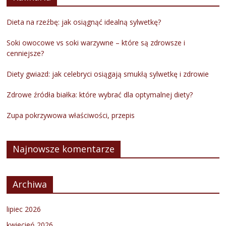
Dieta na rzeźbę: jak osiągnąć idealną sylwetkę?
Soki owocowe vs soki warzywne – które są zdrowsze i
cenniejsze?
Diety gwiazd: jak celebryci osiągają smukłą sylwetkę i zdrowie
Zdrowe źródła białka: które wybrać dla optymalnej diety?
Zupa pokrzywowa właściwości, przepis
Najnowsze komentarze
Archiwa
lipiec 2026
kwiecień 2026