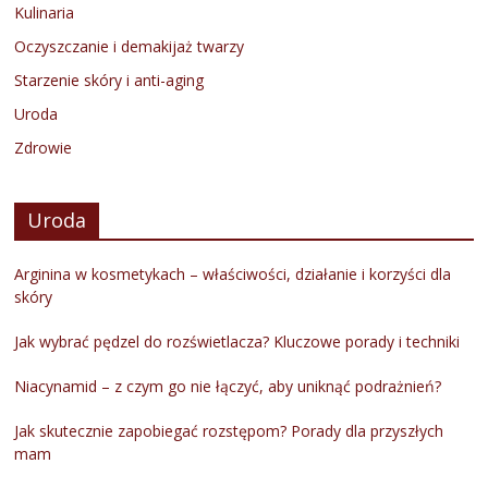
Kulinaria
Oczyszczanie i demakijaż twarzy
Starzenie skóry i anti-aging
Uroda
Zdrowie
Uroda
Arginina w kosmetykach – właściwości, działanie i korzyści dla
skóry
Jak wybrać pędzel do rozświetlacza? Kluczowe porady i techniki
Niacynamid – z czym go nie łączyć, aby uniknąć podrażnień?
Jak skutecznie zapobiegać rozstępom? Porady dla przyszłych
mam