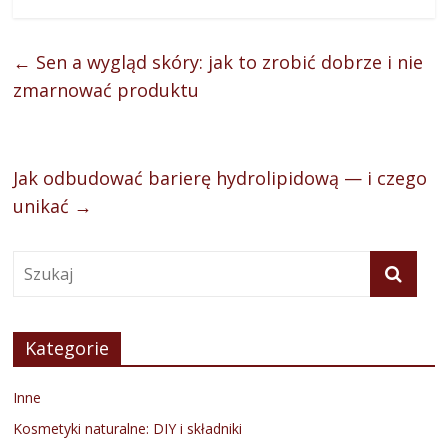
←
Sen a wygląd skóry: jak to zrobić dobrze i nie
zmarnować produktu
Jak odbudować barierę hydrolipidową — i czego
unikać
→
Kategorie
Inne
Kosmetyki naturalne: DIY i składniki