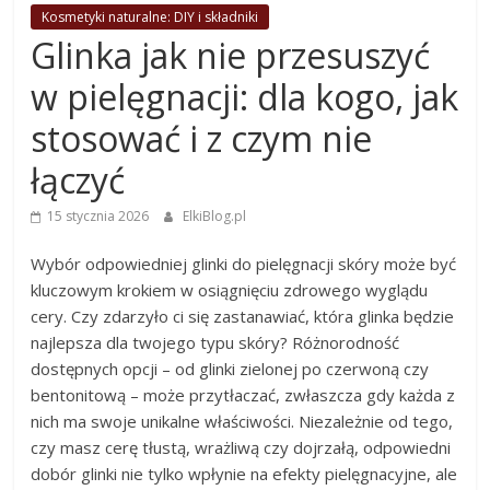
Kosmetyki naturalne: DIY i składniki
Glinka jak nie przesuszyć
w pielęgnacji: dla kogo, jak
stosować i z czym nie
łączyć
15 stycznia 2026
ElkiBlog.pl
Wybór odpowiedniej glinki do pielęgnacji skóry może być
kluczowym krokiem w osiągnięciu zdrowego wyglądu
cery. Czy zdarzyło ci się zastanawiać, która glinka będzie
najlepsza dla twojego typu skóry? Różnorodność
dostępnych opcji – od glinki zielonej po czerwoną czy
bentonitową – może przytłaczać, zwłaszcza gdy każda z
nich ma swoje unikalne właściwości. Niezależnie od tego,
czy masz cerę tłustą, wrażliwą czy dojrzałą, odpowiedni
dobór glinki nie tylko wpłynie na efekty pielęgnacyjne, ale