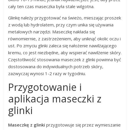
cały ten czas maseczka była stale wilgotna.
Glinkę należy przygotować na świeżo, mieszając proszek
z wodą lub hydrolatem, przy czym unika się używania
metalowych narzędzi. Maseczkę nakłada się
równomiernie, z zastrzeżeniem, aby uniknąć okolic oczu i
ust. Po zmyciu glinki zaleca się nałożenie nawilżającego
kremu, co jest niezbędne, aby wspierać nawilżenie skóry.
Częstotliwość stosowania maseczek z glinki powinna być
dostosowana do indywidualnych potrzeb skóry,
zazwyczaj wynosi 1-2 razy w tygodniu.
Przygotowanie i
aplikacja maseczki z
glinki
Maseczkę z glinki
przygotowuje się przez wymieszanie