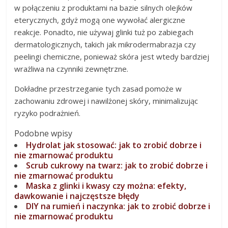
w połączeniu z produktami na bazie silnych olejków
eterycznych, gdyż mogą one wywołać alergiczne
reakcje. Ponadto, nie używaj glinki tuż po zabiegach
dermatologicznych, takich jak mikrodermabrazja czy
peelingi chemiczne, ponieważ skóra jest wtedy bardziej
wrażliwa na czynniki zewnętrzne.
Dokładne przestrzeganie tych zasad pomoże w
zachowaniu zdrowej i nawilżonej skóry, minimalizując
ryzyko podrażnień.
Podobne wpisy
Hydrolat jak stosować: jak to zrobić dobrze i
nie zmarnować produktu
Scrub cukrowy na twarz: jak to zrobić dobrze i
nie zmarnować produktu
Maska z glinki i kwasy czy można: efekty,
dawkowanie i najczęstsze błędy
DIY na rumień i naczynka: jak to zrobić dobrze i
nie zmarnować produktu