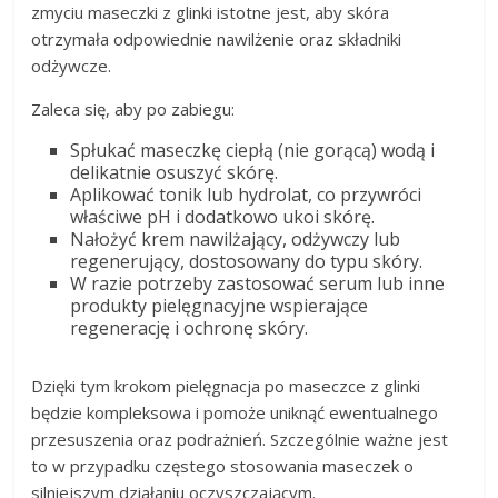
zmyciu maseczki z glinki istotne jest, aby skóra
otrzymała odpowiednie nawilżenie oraz składniki
odżywcze.
Zaleca się, aby po zabiegu:
Spłukać maseczkę ciepłą (nie gorącą) wodą i
delikatnie osuszyć skórę.
Aplikować tonik lub hydrolat, co przywróci
właściwe pH i dodatkowo ukoi skórę.
Nałożyć krem nawilżający, odżywczy lub
regenerujący, dostosowany do typu skóry.
W razie potrzeby zastosować serum lub inne
produkty pielęgnacyjne wspierające
regenerację i ochronę skóry.
Dzięki tym krokom pielęgnacja po maseczce z glinki
będzie kompleksowa i pomoże uniknąć ewentualnego
przesuszenia oraz podrażnień. Szczególnie ważne jest
to w przypadku częstego stosowania maseczek o
silniejszym działaniu oczyszczającym.