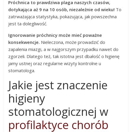
Próchnica to prawdziwa plaga naszych czasów,
dotykająca aż 9 na 10 osób, niezależnie od wieku!
To
zatrważająca statystyka, pokazująca, jak powszechna
jest ta dolegliwość.
Ignorowanie próchnicy może mieć poważne
konsekwencje.
Nieleczona, może prowadzić do
zapalenia miazgi, a w najgorszym przypadku nawet do
zgorzeli. Dlatego też, tak istotna jest dbałość o higienę
jamy ustnej oraz regularne wizyty kontrolne u
stomatologa.
Jakie jest znaczenie
higieny
stomatologicznej w
profilaktyce chorób