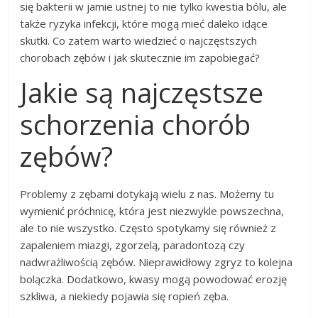
się bakterii w jamie ustnej to nie tylko kwestia bólu, ale
także ryzyka infekcji, które mogą mieć daleko idące
skutki. Co zatem warto wiedzieć o najczęstszych
chorobach zębów i jak skutecznie im zapobiegać?
Jakie są najczęstsze
schorzenia chorób
zębów?
Problemy z zębami dotykają wielu z nas. Możemy tu
wymienić próchnicę, która jest niezwykle powszechna,
ale to nie wszystko. Często spotykamy się również z
zapaleniem miazgi, zgorzelą, paradontozą czy
nadwrażliwością zębów. Nieprawidłowy zgryz to kolejna
bolączka. Dodatkowo, kwasy mogą powodować erozję
szkliwa, a niekiedy pojawia się ropień zęba.