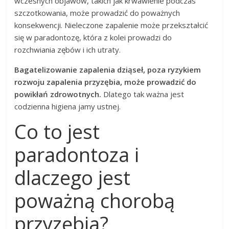
wczesnych objawów, takich jak krwawienie podczas
szczotkowania, może prowadzić do poważnych
konsekwencji. Nieleczone zapalenie może przekształcić
się w paradontozę, która z kolei prowadzi do
rozchwiania zębów i ich utraty.
Bagatelizowanie zapalenia dziąseł, poza ryzykiem
rozwoju zapalenia przyzębia, może prowadzić do
powikłań zdrowotnych.
Dlatego tak ważna jest
codzienna higiena jamy ustnej.
Co to jest
paradontoza i
dlaczego jest
poważną chorobą
przyzębia?