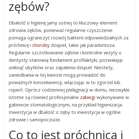
zębów?
Dbałość o higienę jamy ustnej to kluczowy element
zdrowia zębów, ponieważ regularne czyszczenie
pomaga ograniczyć rozwój bakterii odpowiedzialnych za
próchnicę i
choroby
dziąseł, takie jak paradontoza.
Regularne szczotkowanie zębów i kontrolne wizyty u
dentysty stanowią fundament profilaktyki, pozwalając
uniknąć ubytków oraz zapalenia dziąseł. Niestety,
zaniedbania w tej kwestii mogą prowadzić do
poważnych konsekwencji, włączając w to zgorzel lub
ropień. Oprócz codziennej pielęgnacji w domu, niezwykle
istotne są również profesjonalne
zabiegi
wykonywane w
gabinecie stomatologicznym, na przykład higienizacja.
Inwestycja w dbałość o zęby to inwestycja w ogólne
zdrowie i samopoczucie.
Co to jest próchnica i