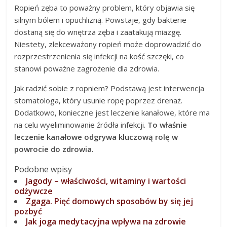
Ropień zęba to poważny problem, który objawia się
silnym bólem i opuchlizną. Powstaje, gdy bakterie
dostaną się do wnętrza zęba i zaatakują miazgę.
Niestety, zlekceważony ropień może doprowadzić do
rozprzestrzenienia się infekcji na kość szczęki, co
stanowi poważne zagrożenie dla zdrowia.
Jak radzić sobie z ropniem? Podstawą jest interwencja
stomatologa, który usunie ropę poprzez drenaż.
Dodatkowo, konieczne jest leczenie kanałowe, które ma
na celu wyeliminowanie źródła infekcji.
To właśnie
leczenie kanałowe odgrywa kluczową rolę w
powrocie do zdrowia.
Podobne wpisy
Jagody – właściwości, witaminy i wartości
odżywcze
Zgaga. Pięć domowych sposobów by się jej
pozbyć
Jak joga medytacyjna wpływa na zdrowie