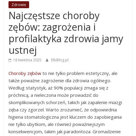
Zdrowie
Najczęstsze choroby
zębów: zagrożenia i
profilaktyka zdrowia jamy
ustnej
18 kwietnia 2025
ElkiBlog.pl
Choroby zębów
to nie tylko problem estetyczny, ale
także poważne zagrożenie dla zdrowia ogólnego.
Według statystyk, aż 90% populacji zmaga się z
próchnicą, a nieleczona może prowadzić do
skomplikowanych schorzeń, takich jak zapalenie miazgi
zęba czy zgorzel. Warto zrozumieć, że odpowiednia
higiena stomatologiczna jest kluczem do zapobiegania
nie tylko ubytkom, ale również poważniejszym
konsekwencjom, takim jak paradontoza. Gromadzenie