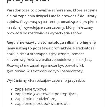
Paradontoza to poważne schorzenie, które zaczyna
się od zapalenia dziąseł i może prowadzić do utraty
zębów.
Przyczyną są bakterie gromadzące się w płytce
nazębnej, wywołujące stan zapalny, który nieleczony
prowadzi do rozchwiania i wypadnięcia zębów.
Regularne wizyty u stomatologa i dbanie o higienę
jamy ustnej to podstawa profilaktyki.
Paradontoza
atakuje tkanki otaczające zęby: dziąsła, cement
korzeniowy, kość wyrostka zębodołowego i ozębną.
Rozwój stanu zapalnego może być powolny lub
gwałtowny, w zależności od typu paradontozy.
Wyróżniamy kilka rodzajów zapalenia przyzębia:
zapalenie typowe,
zapalenie gwałtownie postępujące,
zapalenie młodzieńcze,
zapalenie przedpokwitaniowe.